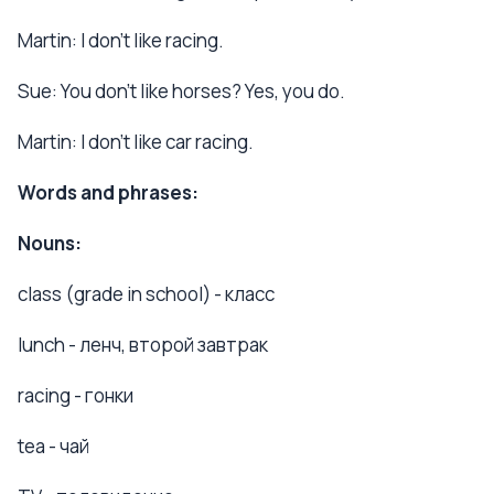
Martin: I don't like racing.
Sue: You don't like horses? Yes, you do.
Martin: I don't like car racing.
Words and phrases:
Nouns:
class (grade in school) - класс
lunch - ленч, второй завтрак
racing - гонки
tea - чай