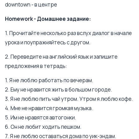
downtown - в центре
Homework - Домашнее задание:
1. Прочитайте несколько раз вслух диалог в начале
урока и поупражняйтесь с другом.
2. Переведите на английский язык и запишите
предложения в тетрадь:
1. Я не люблю работать по вечерам.
2. Ему не нравится жить в большом городе.
3. Я не люблю пить чай утром. Утром я люблю кофе.
4. Мне не нравится громкая музыка.
5. Им не нравятся автогонки.
6. Он не любит ходить пешком.
7. Я не люблю оставаться дома по уик-эндам.