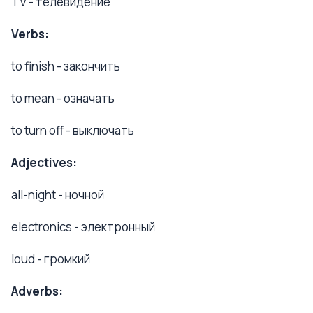
TV - телевидение
Verbs:
to finish - закончить
to mean - означать
to turn off - выключать
Adjectives:
all-night - ночной
electronics - электронный
loud - громкий
Adverbs: