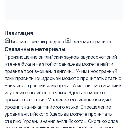
Навигация
Все материалы раздела
Главная страница
Связанные материалы
Произношение английских звуков, звукосочетаний,
чтение букв и
На этой странице вы можете найти
правила произношения англий...
Учим иностранный
язык правильно!
Здесь вы можете прочитать статью:
Учим иностранный язык прав...
Усиление мотивации к
изучению английского языка
Здесь вы можете
прочитать статью: Усиление мотивации к изуче...
Уровни знания английского языка. Определение
уровня английского
Здесь вы можете прочитать
статью: Уровни знания английского...
Сколько слов