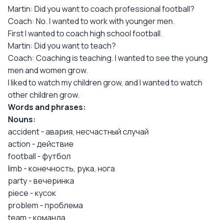
Martin: Did you want to coach professional football?
Coach: No. I wanted to work with younger men.
First I wanted to coach high school football.
Martin: Did you want to teach?
Coach: Coaching is teaching. I wanted to see the young
men and women grow.
I liked to watch my children grow, and I wanted to watch
other children grow.
Words and phrases:
Nouns:
accident - авария, несчастный случай
action - действие
football - футбол
limb - конечность, рука, нога
party - вечеринка
piece - кусок
problem - проблема
team - команда