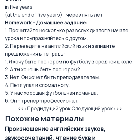
in five years
(at the end of five years) - через пять лет
Homework - Домашнее задание:
1. Прочитайте несколько раз вслух диалог в начале
урока и поупражняйтесь с другом.
2. Переведите на английский язык и запишите
предложения в тетрадь:
1. Я хочу быть тренером по футболу в средней школе.
2. А ты хочешь быть тренером?
3. Нет. Он хочет быть преподавателем.
4. Петя упал и сломал ногу.
5. У нас хорошая футбольная команда.
6. Он - тренер-профессионал.
<<<Предыдущий урок
Следующий урок>>>
Похожие материалы
Произношение английских звуков,
звукосочетаний, чтение букв и