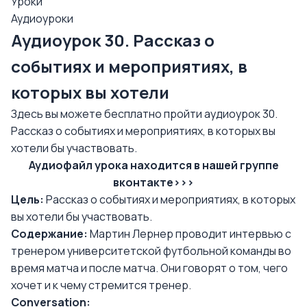
Уроки
Аудиоуроки
Аудиоурок 30. Рассказ о
событиях и мероприятиях, в
которых вы хотели
Здесь вы можете бесплатно пройти аудиоурок 30.
Рассказ о событиях и мероприятиях, в которых вы
хотели бы участвовать.
Аудиофайл урока находится в нашей группе
вконтакте>>>
Цель:
Рассказ о событиях и мероприятиях, в которых
вы хотели бы участвовать.
Содержание:
Мартин Лернер проводит интервью с
тренером университетской футбольной команды во
время матча и после матча. Они говорят о том, чего
хочет и к чему стремится тренер.
Conversation: