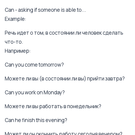
Can - asking if someone is able to...
Example:
Речь идет о том, в состоянии ли человек сделать
что-то.
Например:
Can you come tomorrow?
Можете ли вы (в состоянии ли вы) прийти завтра?
Can you work on Monday?
Можете ли вы работать в понедельник?
Can he finish this evening?
Может ли он окончить работу сегодня вечером?