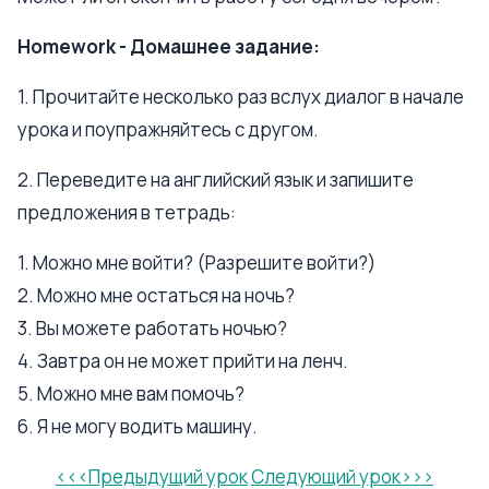
Homework - Домашнее задание:
1. Прочитайте несколько раз вслух диалог в начале
урока и поупражняйтесь с другом.
2. Переведите на английский язык и запишите
предложения в тетрадь:
1. Можно мне войти? (Разрешите войти?)
2. Можно мне остаться на ночь?
3. Вы можете работать ночью?
4. Завтра он не может прийти на ленч.
5. Можно мне вам помочь?
6. Я не могу водить машину.
<<<Предыдущий урок
Следующий урок>>>