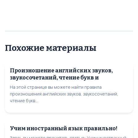
Похожие материалы
Произношение английских звуков,
звукосочетаний, чтение букв и
На этой странице вы можете найти правила
произношения английских звуков, звукосочетаний,
чтение букв...
Учим иностранный язык правильно!
Здесь вы можете прочитать статью: Учим иностранный