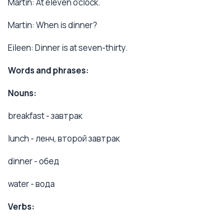
Martin: At eleven o'clock.
Martin: When is dinner?
Eileen: Dinner is at seven-thirty.
Words and phrases:
Nouns:
breakfast - завтрак
lunch - ленч, второй завтрак
dinner - обед
water - вода
Verbs: