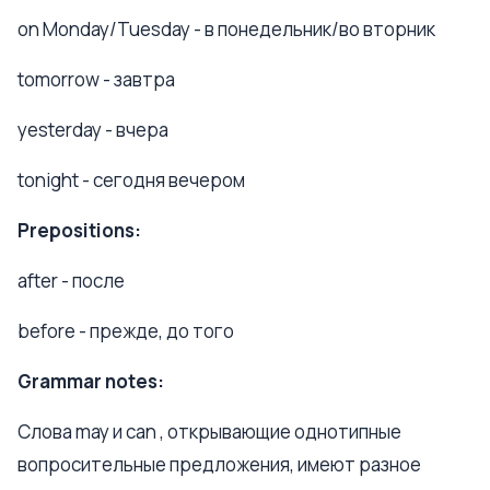
on Monday/Tuesday - в понедельник/во вторник
tomorrow - завтра
yesterday - вчера
tonight - сегодня вечером
Prepositions:
after - после
before - прежде, до того
Grammar notes:
Слова may и can , открывающие однотипные
вопросительные предложения, имеют разное