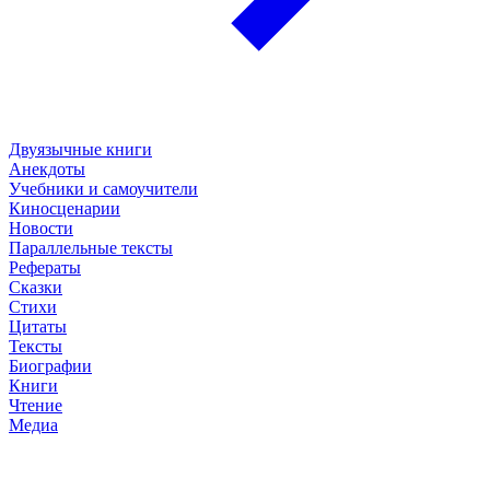
Двуязычные книги
Анекдоты
Учебники и самоучители
Киносценарии
Новости
Параллельные тексты
Рефераты
Сказки
Стихи
Цитаты
Тексты
Биографии
Книги
Чтение
Медиа