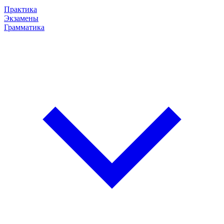
Практика
Экзамены
Грамматика