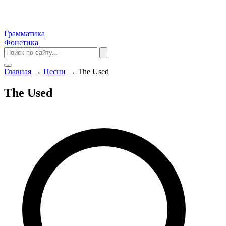
Грамматика
Фонетика
Главная
→
Песни
→
The Used
The Used