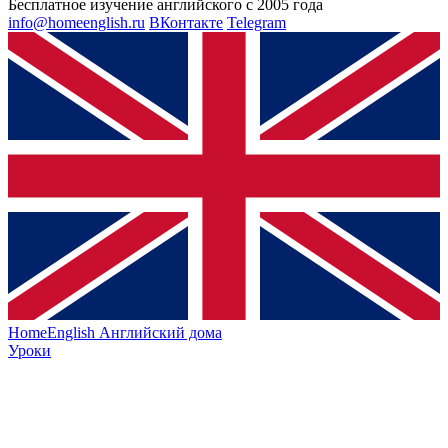
Бесплатное изучение английского с 2005 года
info@homeenglish.ru
ВКонтакте
Telegram
HomeEnglish
Английский дома
Уроки