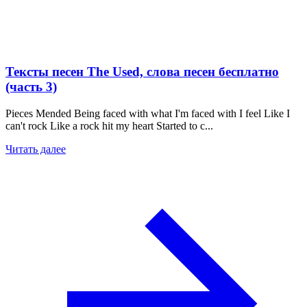
Тексты песен The Used, слова песен бесплатно
(часть 3)
Pieces Mended Being faced with what I'm faced with I feel Like I
can't rock Like a rock hit my heart Started to c...
Читать далее