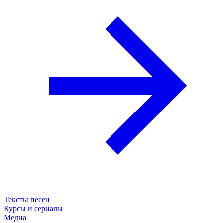
Тексты песен
Курсы и сериалы
Медиа