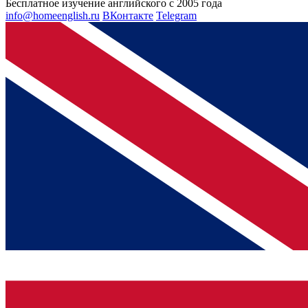
Бесплатное изучение английского с 2005 года
info@homeenglish.ru
ВКонтакте
Telegram