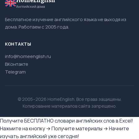
HomeEnglish
Английский дома
Бесплатное изучение английского языка не выходя из
дома. Работаем с 2005 года.
КОНТАКТЫ
info@homeenglish.ru
ВКонтакте
Telegram
© 2005–2026 HomeEnglish. Все права защищены.
Копирование материалов сайта запрещено.
Получите БЕСПЛАТНО словари английских слов в Excel!
Нажмите на кнопку → Получите материалы → Начните
изучать английский уже сегодня!