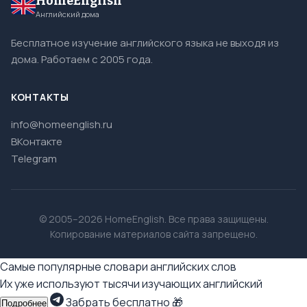
HomeEnglish
Английский дома
Бесплатное изучение английского языка не выходя из
дома. Работаем с 2005 года.
КОНТАКТЫ
info@homeenglish.ru
ВКонтакте
Telegram
© 2005–2026 HomeEnglish. Все права защищены.
Копирование материалов сайта запрещено.
Самые популярные словари английских слов
Их уже используют тысячи изучающих английский
Забрать бесплатно 🎁
Подробнее