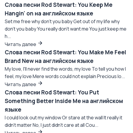
Слова песни Rod Stewart: You Keep Me
Hangin' on на английском языке
Set me free why don't you baby Get out of my life why
don't you baby You really don't want me You just keep me
h...
Читать далее
Слова песни Rod Stewart: You Make Me Feel
Brand New на английском языке
My love, I'll never find the words, my love To tell you how I
feel, my love Mere words could not explain Precious lo...
Читать далее
Слова песни Rod Stewart: You Put
Something Better Inside Me на английском
языке
I could look out my window Or stare at the wall It really it
didn't matter No, I just didn't care at all Cou...