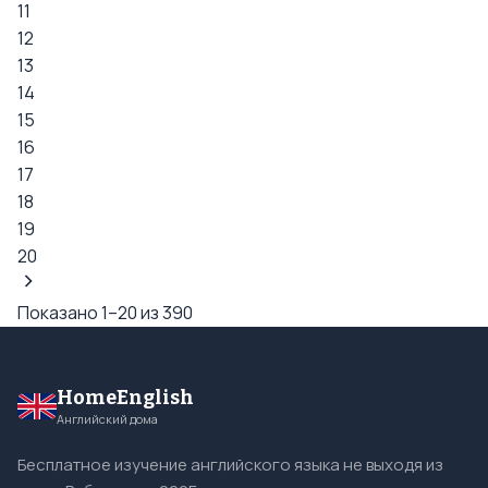
11
12
13
14
15
16
17
18
19
20
Показано 1–20 из 390
HomeEnglish
Английский дома
Бесплатное изучение английского языка не выходя из