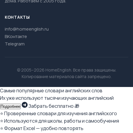
дома. Работаем с 2005 года.
КОНТАКТЫ
info@homeenglish.ru
ВКонтакте
Telegram
© 2005–2026 HomeEnglish. Все права защищены.
Копирование материалов сайта запрещено.
Самые популярные словари английских слов
Их уже используют тысячи изучающих английский
Забрать бесплатно 🎁
Подробнее
⭐ Проверенные словари для изучения английского
⭐ Используются для школы, работы и самообучения
⭐ Формат Excel — удобно повторять