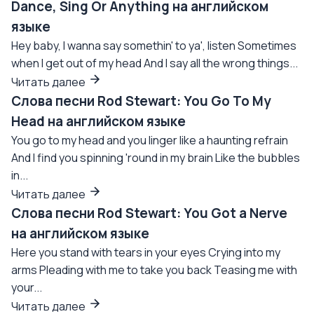
Dance, Sing Or Anything на английском
языке
Hey baby, I wanna say somethin' to ya', listen Sometimes
when I get out of my head And I say all the wrong things...
Читать далее
Слова песни Rod Stewart: You Go To My
Head на английском языке
You go to my head and you linger like a haunting refrain
And I find you spinning 'round in my brain Like the bubbles
in...
Читать далее
Слова песни Rod Stewart: You Got a Nerve
на английском языке
Here you stand with tears in your eyes Crying into my
arms Pleading with me to take you back Teasing me with
your...
Читать далее