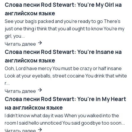
Слова песни Rod Stewart: You're My Girl на
английском языке
See your bag's packed and you're ready to go There's
just one thing i think that you all ought to know You're my
girl, you...
Читать далее
Слова песни Rod Stewart: You're Insane на
английском языке
Ooh, Lord have mercy You must be crazy or half insane
Look at your eyeballs, street cocaine You drink that white
r...
Читать далее
Слова песни Rod Stewart: You're in My Heart
на английском языке
I didn't know what day it was When you walked into the
room I said hello unnoticed You said goodbye too soon...
Читать далее