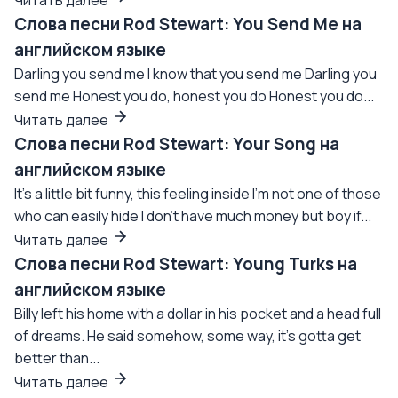
Читать далее
Слова песни Rod Stewart: You Send Me на
английском языке
Darling you send me I know that you send me Darling you
send me Honest you do, honest you do Honest you do...
Читать далее
Слова песни Rod Stewart: Your Song на
английском языке
It's a little bit funny, this feeling inside I'm not one of those
who can easily hide I don't have much money but boy if...
Читать далее
Слова песни Rod Stewart: Young Turks на
английском языке
Billy left his home with a dollar in his pocket and a head full
of dreams. He said somehow, some way, it's gotta get
better than...
Читать далее