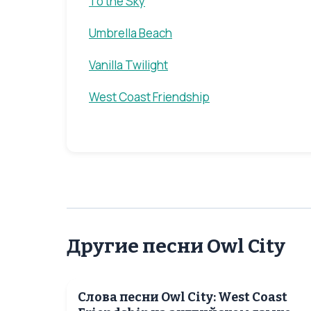
To the Sky
Umbrella Beach
Vanilla Twilight
West Coast Friendship
Другие песни Owl City
Слова песни Owl City: West Coast