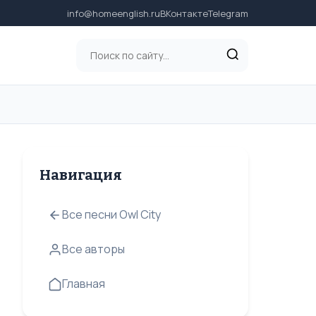
info@homeenglish.ru
ВКонтакте
Telegram
Навигация
Все песни Owl City
Все авторы
Главная