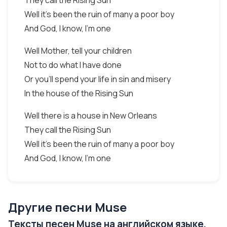
They call the Rising Sun
Well it's been the ruin of many a poor boy
And God, I know, I'm one
Well Mother, tell your children
Not to do what I have done
Or you'll spend your life in sin and misery
In the house of the Rising Sun
Well there is a house in New Orleans
They call the Rising Sun
Well it's been the ruin of many a poor boy
And God, I know, I'm one
Другие песни Muse
Тексты песен Muse на английском языке,