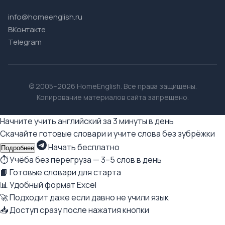
info@homeenglish.ru
ВКонтакте
Telegram
© 2005–2026 HomeEnglish. Все права защищены.
Копирование материалов сайта запрещено.
Начните учить английский за 3 минуты в день
Скачайте готовые словари и учите слова без зубрёжки
Начать бесплатно
Подробнее
⏱ Учёба без перегруза — 3–5 слов в день
📘 Готовые словари для старта
📊 Удобный формат Excel
🚀 Подходит даже если давно не учили язык
📥 Доступ сразу после нажатия кнопки