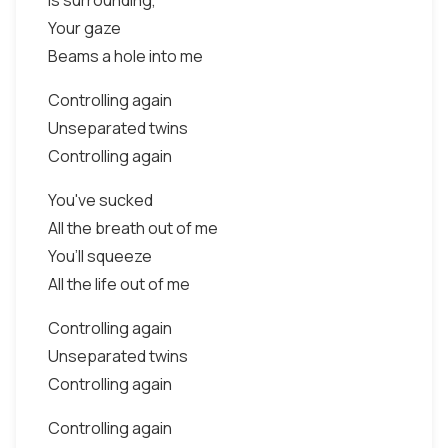
Is surrounding,
Your gaze
Beams a hole into me
Controlling again
Unseparated twins
Controlling again
You've sucked
All the breath out of me
You’ll squeeze
All the life out of me
Controlling again
Unseparated twins
Controlling again
Controlling again