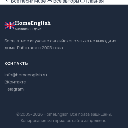
Все песни Muse
Все авторы
Главная
HomeEnglish
Английский дома
Бесплатное изучение английского языка не выходя из
дома. Работаем с 2005 года.
КОНТАКТЫ
info@homeenglish.ru
ВКонтакте
Telegram
© 2005–2026 HomeEnglish. Все права защищены.
Копирование материалов сайта запрещено.