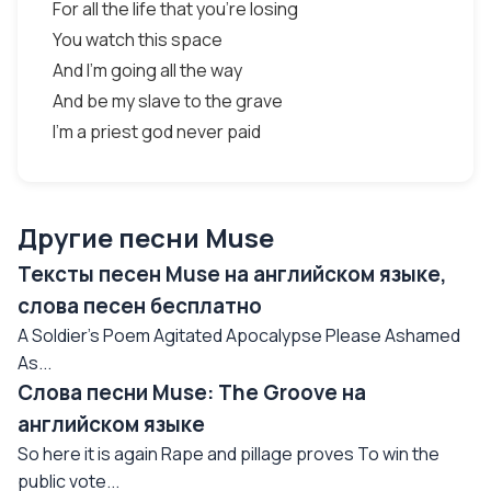
For all the life that you're losing
You watch this space
And I'm going all the way
And be my slave to the grave
I'm a priest god never paid
Другие песни Muse
Тексты песен Muse на английском языке,
слова песен бесплатно
A Soldier's Poem Agitated Apocalypse Please Ashamed
As...
Слова песни Muse: The Groove на
английском языке
So here it is again Rape and pillage proves To win the
public vote...