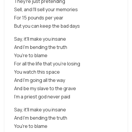
They're just pretending
Sell, and I'll sell your memories
For 15 pounds per year
But you can keep the bad days
Say, it'll make you insane
And I'm bending the truth
You're to blame
For all the life that you're losing
You watch this space
And I'm going all the way
And be my slave to the grave
I'm a priest god never paid
Say, it'll make you insane
And I'm bending the truth
You're to blame