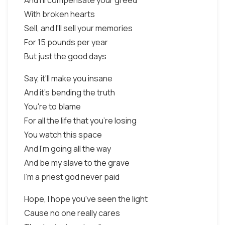
And I'll compensate your greed
With broken hearts
Sell, and I'll sell your memories
For 15 pounds per year
But just the good days
Say, it'll make you insane
And it's bending the truth
You're to blame
For all the life that you're losing
You watch this space
And I'm going all the way
And be my slave to the grave
I'm a priest god never paid
Hope, I hope you've seen the light
Cause no one really cares