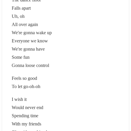
Falls apart
Uh, oh
All over again
We're gonna wake up
Everyone we know
We're gonna have
Some fun
Gonna loose control
Feels so good
To let go-oh-oh
I wish it
Would never end
Spending time
With my friends