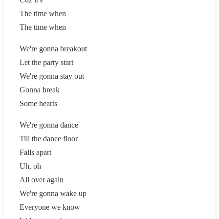
The time when
The time when
We're gonna breakout
Let the party start
We're gonna stay out
Gonna break
Some hearts
We're gonna dance
Till the dance floor
Falls apart
Uh, oh
All over again
We're gonna wake up
Everyone we know