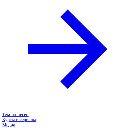
Тексты песен
Курсы и сериалы
Медиа