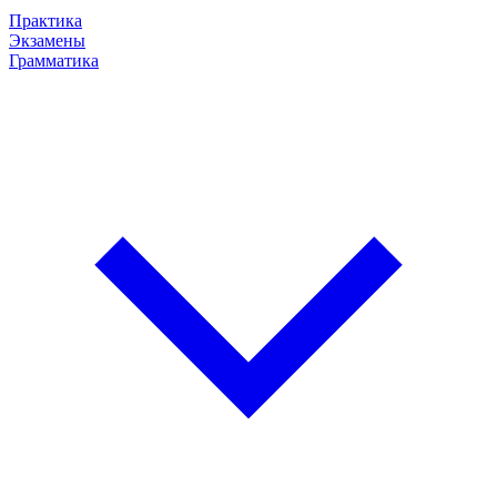
Практика
Экзамены
Грамматика