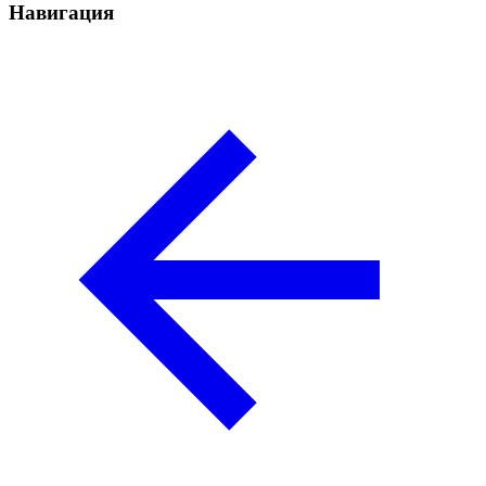
Навигация