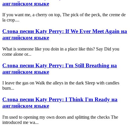
английском языке
If you want me, a cherry on top, The pick of the peck, the creme de
la crop....
Слова песни Katy Perry: If We Ever Meet Again на
английском языке
What is someone like you doin in a place like this? Say Did you
come alone or...
Слова песни Katy Perry: I'm Still Breathing на
английском языке
I leave the gas on Walk the alleys in the dark Sleep with candles
burn...
Слова песни Katy Perry: I Think I'm Ready на
английском языке
I'm used to opening my own doors and splitting the checks The
introduced me wa...