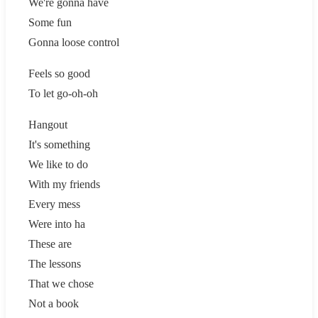
We're gonna have
Some fun
Gonna loose control
Feels so good
To let go-oh-oh
Hangout
It's something
We like to do
With my friends
Every mess
Were into ha
These are
The lessons
That we chose
Not a book