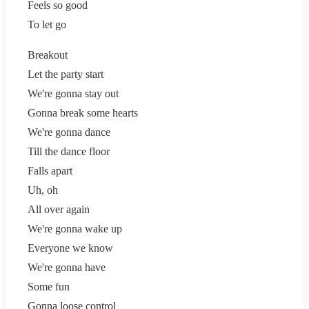
Feels so good
To let go
Breakout
Let the party start
We're gonna stay out
Gonna break some hearts
We're gonna dance
Till the dance floor
Falls apart
Uh, oh
All over again
We're gonna wake up
Everyone we know
We're gonna have
Some fun
Gonna loose control