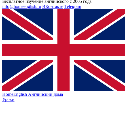
Бесплатное изучение английского с 2005 года
info@homeenglish.ru
ВКонтакте
Telegram
HomeEnglish
Английский дома
Уроки