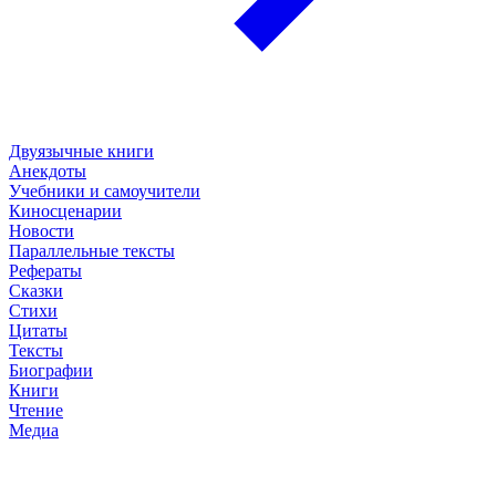
Двуязычные книги
Анекдоты
Учебники и самоучители
Киносценарии
Новости
Параллельные тексты
Рефераты
Сказки
Стихи
Цитаты
Тексты
Биографии
Книги
Чтение
Медиа