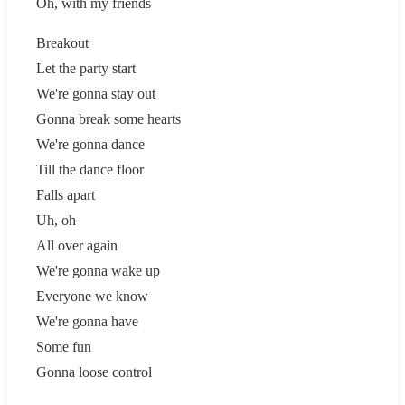
Oh, with my friends
Breakout
Let the party start
We're gonna stay out
Gonna break some hearts
We're gonna dance
Till the dance floor
Falls apart
Uh, oh
All over again
We're gonna wake up
Everyone we know
We're gonna have
Some fun
Gonna loose control