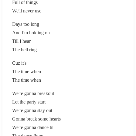
Full of things
We'll never use
Days too long
And I'm holding on
Till I hear
The bell ring
Cuz it's
The time when
The time when
We're gonna breakout
Let the party start
We're gonna stay out
Gonna break some hearts
We're gonna dance till
The dance floor