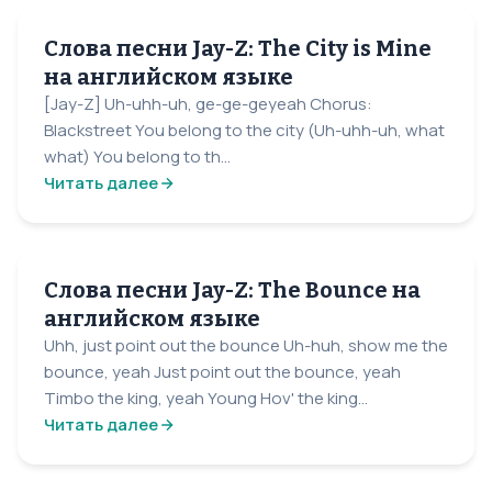
Слова песни Jay-Z: The City is Mine
на английском языке
[Jay-Z] Uh-uhh-uh, ge-ge-geyeah Chorus:
Blackstreet You belong to the city (Uh-uhh-uh, what
what) You belong to th...
Читать далее
Слова песни Jay-Z: The Bounce на
английском языке
Uhh, just point out the bounce Uh-huh, show me the
bounce, yeah Just point out the bounce, yeah
Timbo the king, yeah Young Hov' the king...
Читать далее