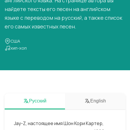
английского языка. На странице автора вы
найдете тексты его песен на английском
языке с переводом на русский, а также список
его самых известных песен.
США
хип-хоп
Русский
English
Jay-Z, настоящее имя Шон Кори Картер,