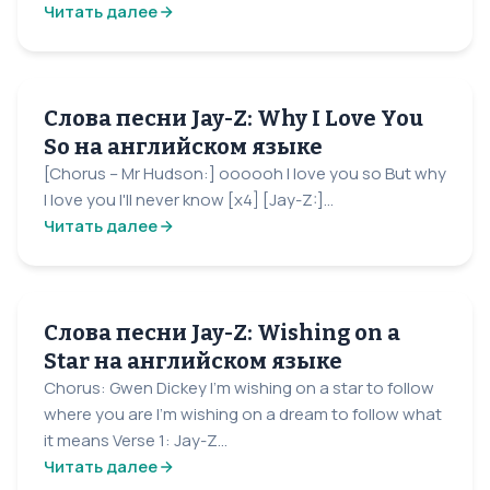
Читать далее
Слова песни Jay-Z: Why I Love You
So на английском языке
[Chorus – Mr Hudson:] oooooh I love you so But why
I love you I'll never know [x4] [Jay-Z:]...
Читать далее
Слова песни Jay-Z: Wishing on a
Star на английском языке
Chorus: Gwen Dickey I'm wishing on a star to follow
where you are I'm wishing on a dream to follow what
it means Verse 1: Jay-Z...
Читать далее