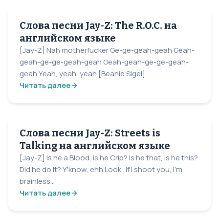
Слова песни Jay-Z: The R.O.C. на
английском языке
[Jay-Z] Nah motherfucker Ge-ge-geah-geah Geah-
geah-ge-ge-geah-geah Geah-geah-ge-ge-geah-
geah Yeah, yeah, yeah [Beanie Sigel]...
Читать далее
Слова песни Jay-Z: Streets is
Talking на английском языке
[Jay-Z] Is he a Blood, is he Crip? Is he that, is he this?
Did he do it? Y'know, ehh Look.. If I shoot you, I'm
brainless...
Читать далее