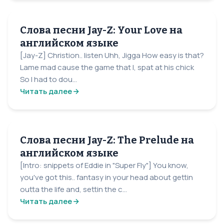
Слова песни Jay-Z: Your Love на
английском языке
[Jay-Z] Christion.. listen Uhh, Jigga How easy is that?
Lame mad cause the game that I, spat at his chick
So I had to dou...
Читать далее
Слова песни Jay-Z: The Prelude на
английском языке
[Intro: snippets of Eddie in "Super Fly"] You know,
you've got this.. fantasy in your head about gettin
outta the life and, settin the c...
Читать далее