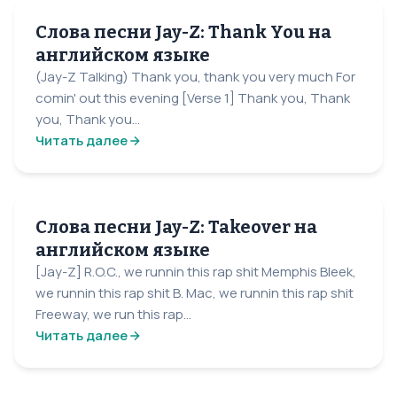
Слова песни Jay-Z: Thank You на
английском языке
(Jay-Z Talking) Thank you, thank you very much For
comin' out this evening [Verse 1] Thank you, Thank
you, Thank you...
Читать далее
Слова песни Jay-Z: Takeover на
английском языке
[Jay-Z] R.O.C., we runnin this rap shit Memphis Bleek,
we runnin this rap shit B. Mac, we runnin this rap shit
Freeway, we run this rap...
Читать далее