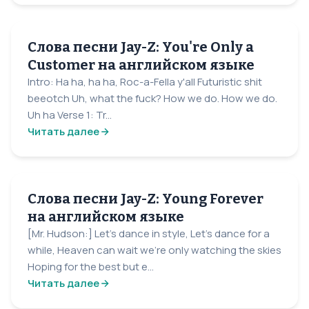
Слова песни Jay-Z: You're Only a
Customer на английском языке
Intro: Ha ha, ha ha, Roc-a-Fella y'all Futuristic shit
beeotch Uh, what the fuck? How we do. How we do.
Uh ha Verse 1: Tr...
Читать далее
Слова песни Jay-Z: Young Forever
на английском языке
[Mr. Hudson:] Let's dance in style, Let's dance for a
while, Heaven can wait we're only watching the skies
Hoping for the best but e...
Читать далее