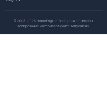
© 2005–2026 HomeEnglish. Все права защищены.
Копирование материалов сайта запрещено.