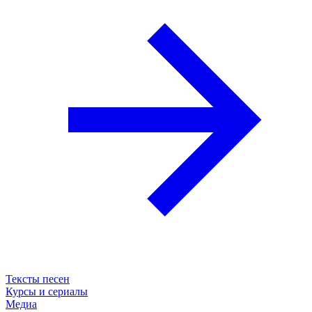
Тексты песен
Курсы и сериалы
Медиа