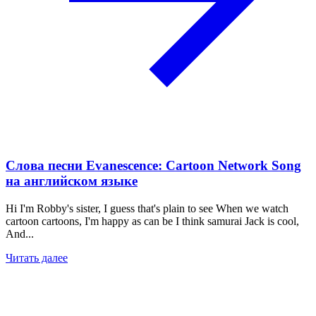
Слова песни Evanescence: Cartoon Network Song
на английском языке
Hi I'm Robby's sister, I guess that's plain to see When we watch
cartoon cartoons, I'm happy as can be I think samurai Jack is cool,
And...
Читать далее