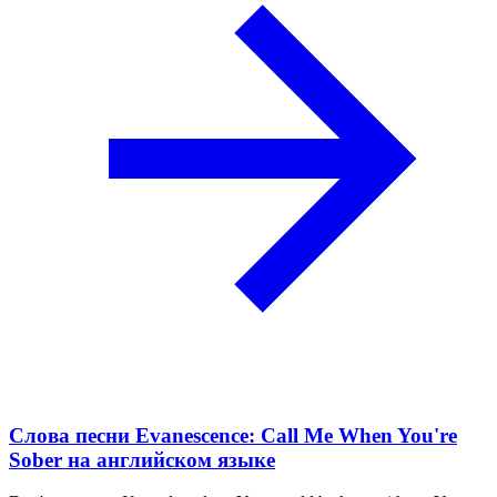
Слова песни Evanescence: Call Me When You're
Sober на английском языке