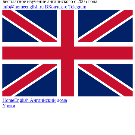
Бесплатное изучение английского с 2005 года
info@homeenglish.ru
ВКонтакте
Telegram
HomeEnglish
Английский дома
Уроки