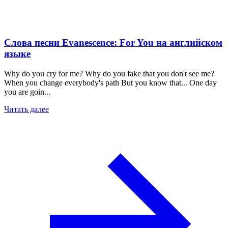
Слова песни Evanescence: For You на английском
языке
Why do you cry for me? Why do you fake that you don't see me?
When you change everybody's path But you know that... One day
you are goin...
Читать далее