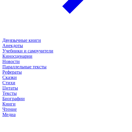
Двуязычные книги
Анекдоты
Учебники и самоучители
Киносценарии
Новости
Параллельные тексты
Рефераты
Сказки
Стихи
Цитаты
Тексты
Биографии
Книги
Чтение
Медиа