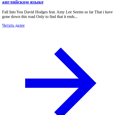
английском языке
Fall Into You David Hodges feat. Amy Lee Seems so far That i have
gone down this road Only to find that it ends...
Читать далее