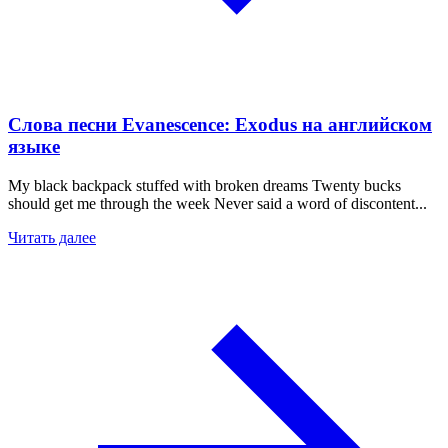
Слова песни Evanescence: Exodus на английском
языке
My black backpack stuffed with broken dreams Twenty bucks
should get me through the week Never said a word of discontent...
Читать далее