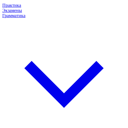
Практика
Экзамены
Грамматика