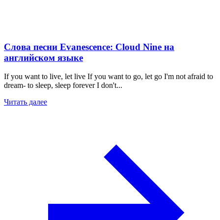
Слова песни Evanescence: Cloud Nine на
английском языке
If you want to live, let live If you want to go, let go I'm not afraid to
dream- to sleep, sleep forever I don't...
Читать далее