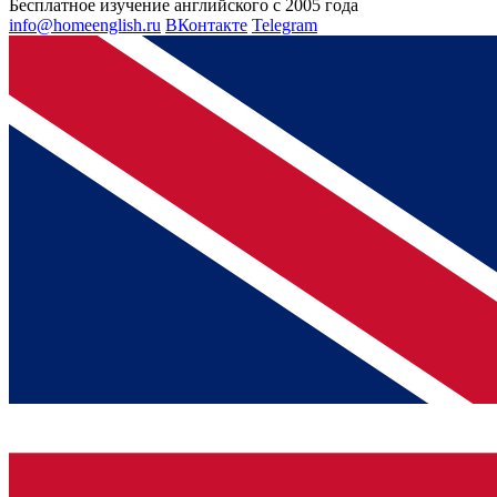
Бесплатное изучение английского с 2005 года
info@homeenglish.ru
ВКонтакте
Telegram