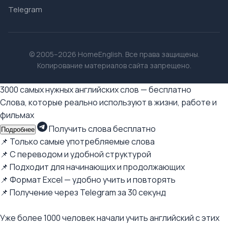
Telegram
© 2005–2026 HomeEnglish. Все права защищены.
Копирование материалов сайта запрещено.
3000 самых нужных английских слов — бесплатно
Слова, которые реально используют в жизни, работе и
фильмах
Получить слова бесплатно
Подробнее
📌 Только самые употребляемые слова
📌 С переводом и удобной структурой
📌 Подходит для начинающих и продолжающих
📌 Формат Excel — удобно учить и повторять
📌 Получение через Telegram за 30 секунд
Уже более 1000 человек начали учить английский с этих