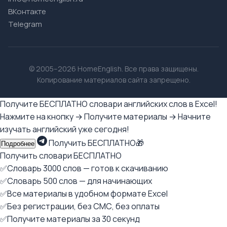
ВКонтакте
Telegram
© 2005–2026 HomeEnglish. Все права защищены.
Копирование материалов сайта запрещено.
Получите БЕСПЛАТНО словари английских слов в Excel!
Нажмите на кнопку → Получите материалы → Начните
изучать английский уже сегодня!
Получить БЕСПЛАТНО🎁
Подробнее
Получить словари БЕСПЛАТНО
✅Словарь 3000 слов — готов к скачиванию
✅Словарь 500 слов — для начинающих
✅Все материалы в удобном формате Excel
✅Без регистрации, без СМС, без оплаты
✅Получите материалы за 30 секунд