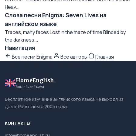
Heav...
Слова песни Enigma: Seven Lives на
английском языке
Traces, many faces Lost in the maze of time Blinded by
the darkness...
Навигация
Все песни Enigma
Все авторы
Главная
HomeEnglish
Английский дома
Бесплатное изучение английского языка не выходя из
дома. Работаем с 2005 года.
КОНТАКТЫ
info@homeenglish.ru