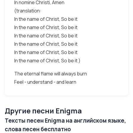
In nomine Christi, Amen
(translation:
In the name of Christ, So be it
In the name of Christ, So be it
In the name of Christ, So be it
In the name of Christ, So be it
In the name of Christ, So be it
In the name of Christ, So be it )
The eternal flame will always burn
Feel - understand - and learn
Другие песни Enigma
Тексты песен Enigma на английском языке,
слова песен бесплатно