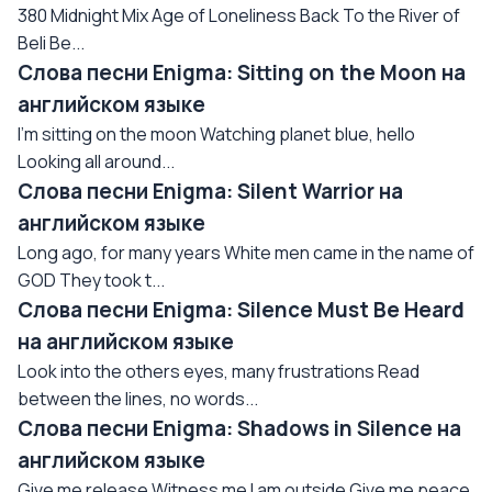
380 Midnight Mix Age of Loneliness Back To the River of
Beli Be...
Слова песни Enigma: Sitting on the Moon на
английском языке
I'm sitting on the moon Watching planet blue, hello
Looking all around...
Слова песни Enigma: Silent Warrior на
английском языке
Long ago, for many years White men came in the name of
GOD They took t...
Слова песни Enigma: Silence Must Be Heard
на английском языке
Look into the others eyes, many frustrations Read
between the lines, no words...
Слова песни Enigma: Shadows in Silence на
английском языке
Give me release Witness me I am outside Give me peace