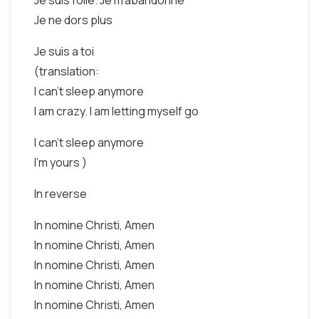
Je suis folle. Je m'abandonne
Je ne dors plus
Je suis a toi
(translation:
I can't sleep anymore
I am crazy. I am letting myself go
I can't sleep anymore
I'm yours )
In reverse
In nomine Christi, Amen
In nomine Christi, Amen
In nomine Christi, Amen
In nomine Christi, Amen
In nomine Christi, Amen