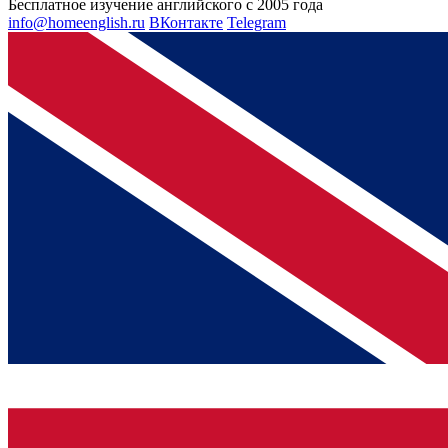
Бесплатное изучение английского с 2005 года
info@homeenglish.ru
ВКонтакте
Telegram