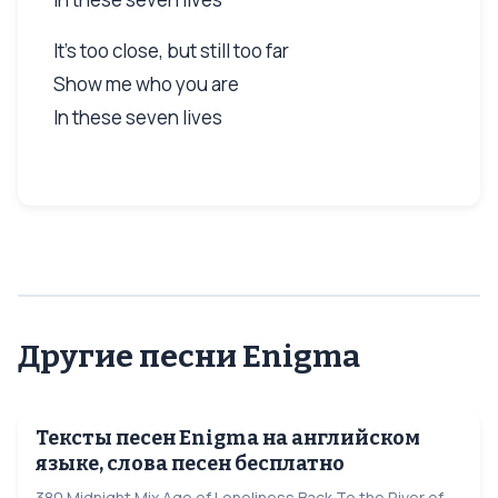
It's too close, but still too far
Show me who you are
In these seven lives
Другие песни Enigma
Тексты песен Enigma на английском
языке, слова песен бесплатно
380 Midnight Mix Age of Loneliness Back To the River of