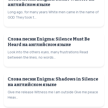
английском языке
Long ago, for many years White men came in the name of
GOD They took t...
Слова песни Enigma: Silence Must Be
Heard на английском языке
Look into the others eyes, many frustrations Read
between the lines, no words...
Слова песни Enigma: Shadows in Silence
на английском языке
Give me release Witness me I am outside Give me peace
Heav...