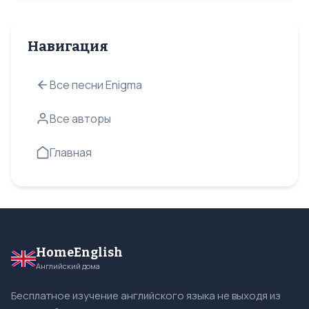
Навигация
Все песни Enigma
Все авторы
Главная
HomeEnglish
Английский дома
Бесплатное изучение английского языка не выходя из