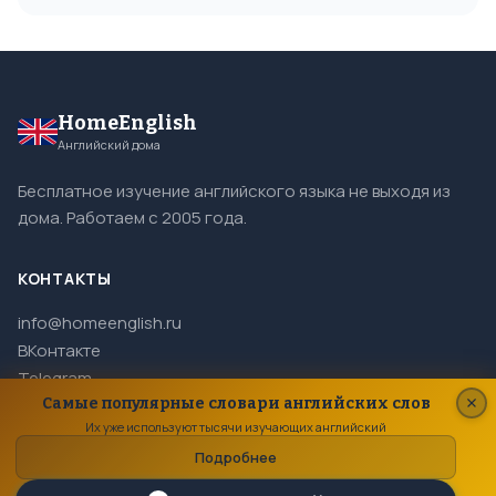
HomeEnglish
Английский дома
Бесплатное изучение английского языка не выходя из
дома. Работаем с 2005 года.
КОНТАКТЫ
info@homeenglish.ru
ВКонтакте
Telegram
Самые популярные словари английских слов
Их уже используют тысячи изучающих английский
Подробнее
© 2005–2026 HomeEnglish. Все права защищены.