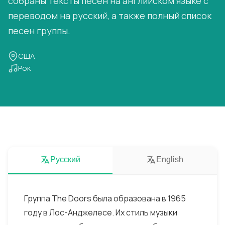
собраны тексты песен на английском языке с
переводом на русский, а также полный список
песен группы.
США
Рок
Русский
English
Группа The Doors была образована в 1965
году в Лос-Анджелесе. Их стиль музыки