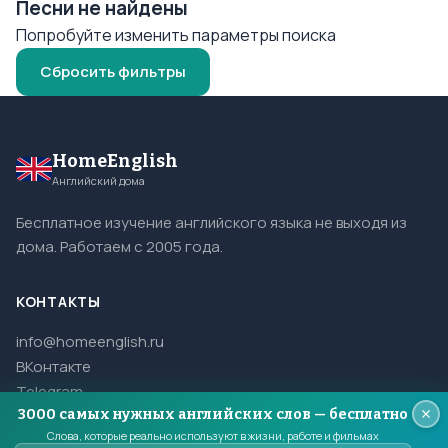
Песни не найдены
Попробуйте изменить параметры поиска
Сбросить фильтры
HomeEnglish
Английский дома
Бесплатное изучение английского языка не выходя из
дома. Работаем с 2005 года.
КОНТАКТЫ
info@homeenglish.ru
ВКонтакте
Telegram
3000 самых нужных английских слов — бесплатно
Слова, которые реально используют в жизни, работе и фильмах