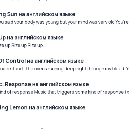
ing Sun на английском языке
 You said your body was young but your mind was very old You're
 Up на английском языке
ze up Rize up Rize up...
Of Control на английском языке
understood, The river's running deep right through my blood. Y
c: Response на английском языке
ind of response Music that triggers some kind of response (x
ning Lemon на английском языке