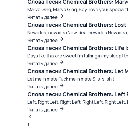
Слова песни Chemical Brothers: Marv
Marvo Ging, Marvo Ging, Boy I love your special thi
Читать далее
Слова песни Chemical Brothers: Lost
New idea, new idea New idea, new idea New idea,
Читать далее
Слова песни Chemical Brothers: Life 
Days like this are sweet I'm talking in my sleep I t
Читать далее
Слова песни Chemical Brothers: Let 
Let me in mate Fuck me in mate S-s-s-shit
Читать далее
Слова песни Chemical Brothers: Left
Left, Right Left, Right Left, Right Left, Right Left
Читать далее
1