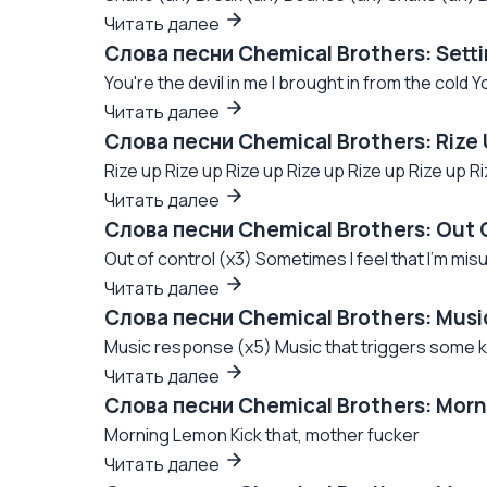
Читать далее
Слова песни Chemical Brothers: Sett
You're the devil in me I brought in from the cold
Читать далее
Слова песни Chemical Brothers: Rize
Rize up Rize up Rize up Rize up Rize up Rize up Ri
Читать далее
Слова песни Chemical Brothers: Out 
Out of control (x3) Sometimes I feel that I'm mis
Читать далее
Слова песни Chemical Brothers: Musi
Music response (x5) Music that triggers some k
Читать далее
Слова песни Chemical Brothers: Mor
Morning Lemon Kick that, mother fucker
Читать далее