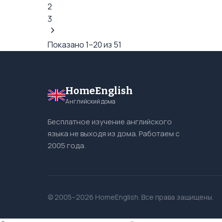
2
3
Показано 1–20 из 51
HomeEnglish
Английский дома
Бесплатное изучение английского
языка не выходя из дома. Работаем с
2005 года.
© 2005–2026 HomeEnglish. Все права защищены.