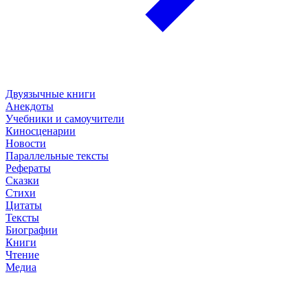
Двуязычные книги
Анекдоты
Учебники и самоучители
Киносценарии
Новости
Параллельные тексты
Рефераты
Сказки
Стихи
Цитаты
Тексты
Биографии
Книги
Чтение
Медиа