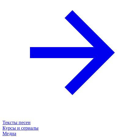
Тексты песен
Курсы и сериалы
Медиа