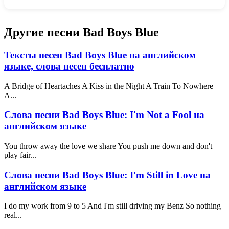
Другие песни Bad Boys Blue
Тексты песен Bad Boys Blue на английском
языке, слова песен бесплатно
A Bridge of Heartaches A Kiss in the Night A Train To Nowhere
A...
Слова песни Bad Boys Blue: I'm Not a Fool на
английском языке
You throw away the love we share You push me down and don't
play fair...
Слова песни Bad Boys Blue: I'm Still in Love на
английском языке
I do my work from 9 to 5 And I'm still driving my Benz So nothing
real...