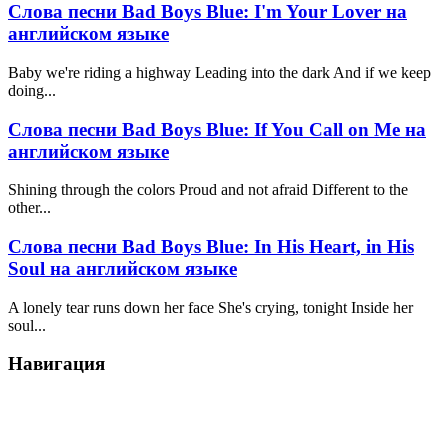
Слова песни Bad Boys Blue: I'm Your Lover на
английском языке
Baby we're riding a highway Leading into the dark And if we keep
doing...
Слова песни Bad Boys Blue: If You Call on Me на
английском языке
Shining through the colors Proud and not afraid Different to the
other...
Слова песни Bad Boys Blue: In His Heart, in His
Soul на английском языке
A lonely tear runs down her face She's crying, tonight Inside her
soul...
Навигация