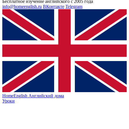
Бесплатное изучение английского с 2005 года
info@homeenglish.ru
ВКонтакте
Telegram
HomeEnglish
Английский дома
Уроки