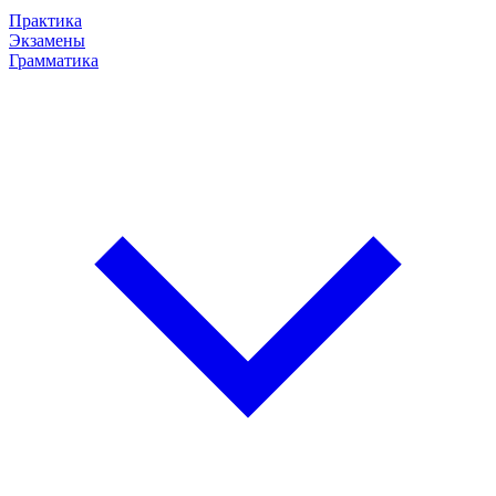
Практика
Экзамены
Грамматика