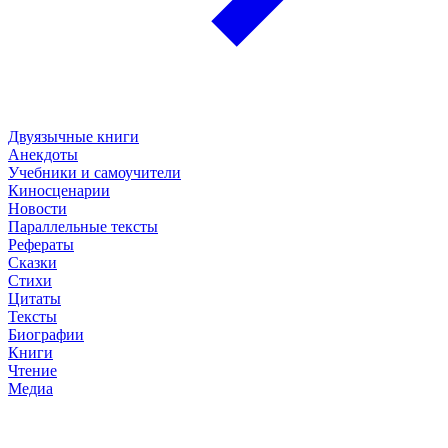
Двуязычные книги
Анекдоты
Учебники и самоучители
Киносценарии
Новости
Параллельные тексты
Рефераты
Сказки
Стихи
Цитаты
Тексты
Биографии
Книги
Чтение
Медиа