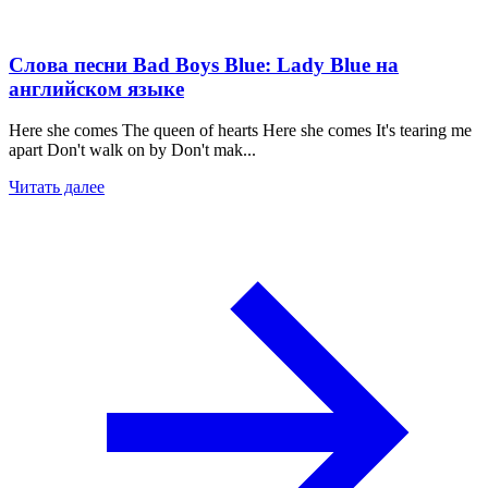
Слова песни Bad Boys Blue: Lady Blue на
английском языке
Here she comes The queen of hearts Here she comes It's tearing me
apart Don't walk on by Don't mak...
Читать далее