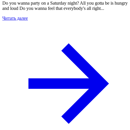
Do you wanna party on a Saturday night? All you gotta be is hungry
and loud Do you wanna feel that everybody's all right...
Читать далее