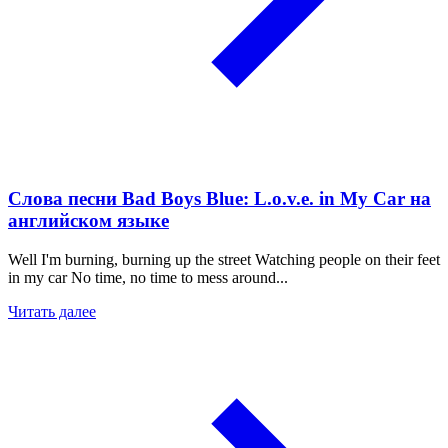
Слова песни Bad Boys Blue: L.o.v.e. in My Car на
английском языке
Well I'm burning, burning up the street Watching people on their feet
in my car No time, no time to mess around...
Читать далее