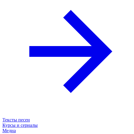
Тексты песен
Курсы и сериалы
Медиа