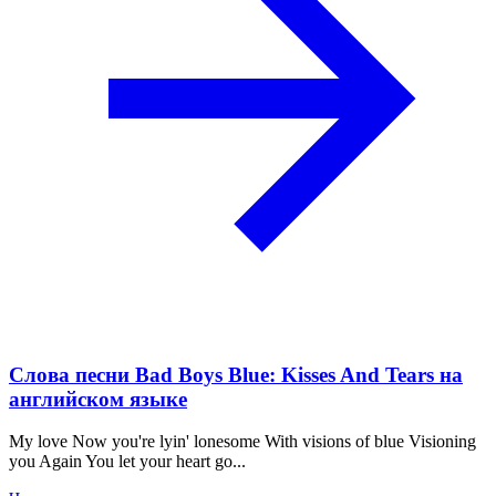
Слова песни Bad Boys Blue: Kisses And Tears на
английском языке
My love Now you're lyin' lonesome With visions of blue Visioning
you Again You let your heart go...