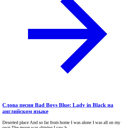
Слова песни Bad Boys Blue: Lady in Black на
английском языке
Deserted place And so far from home I was alone I was all on my
own The moon was shining I saw h...