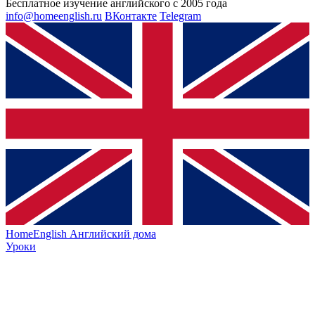
Бесплатное изучение английского с 2005 года
info@homeenglish.ru
ВКонтакте
Telegram
HomeEnglish
Английский дома
Уроки