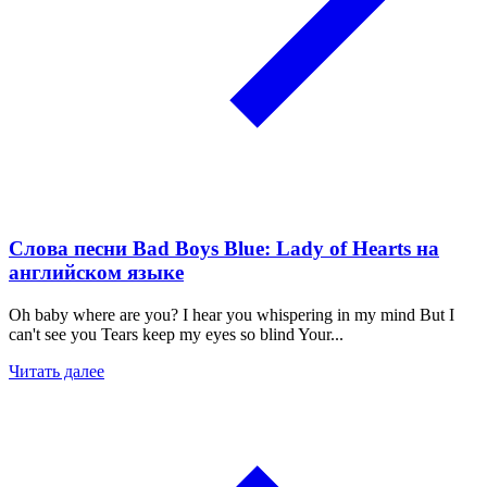
Слова песни Bad Boys Blue: Lady of Hearts на
английском языке
Oh baby where are you? I hear you whispering in my mind But I
can't see you Tears keep my eyes so blind Your...
Читать далее