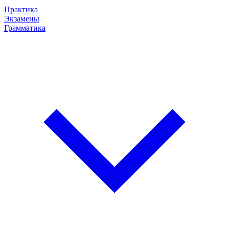
Практика
Экзамены
Грамматика