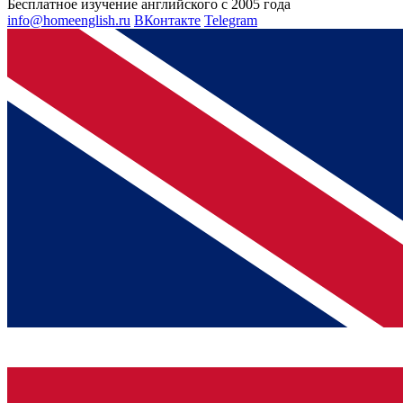
Бесплатное изучение английского с 2005 года
info@homeenglish.ru
ВКонтакте
Telegram