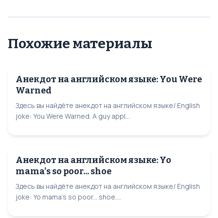
Похожие материалы
Анекдот на английском языке: You Were
Warned
Здесь вы найдёте анекдот на английском языке/ English
joke: You Were Warned. A guy appl...
Анекдот на английском языке: Yo
mama's so poor... shoe
Здесь вы найдёте анекдот на английском языке/ English
joke: Yo mama's so poor... shoe....