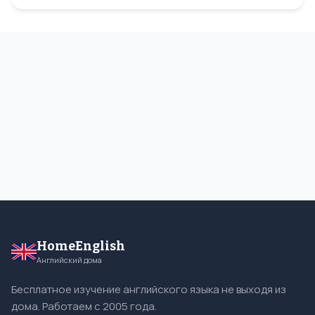
HomeEnglish
Английский дома
Бесплатное изучение английского языка не выходя из
дома. Работаем с 2005 года.