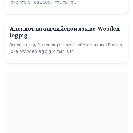
joke: Word Test. See if you can d...
Анекдот на английском языке: Wooden
leg pig
Здесь вы найдёте анекдот на английском языке/ English
joke: Wooden leg pig. A man is tr...