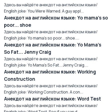
Здесь вы найдёте анекдот на английском языке/
English joke: You Were Warned. A guy appl...
Анекдот на английском языке: Yo mama's so
poor... shoe
Здесь вы найдёте анекдот на английском языке/
English joke: Yo mama's so poor... shoe....
Анекдот на английском языке: Yo Mama's
So Fat... Jenny Craig
Здесь вы найдёте анекдот на английском языке/
English joke: Yo Mama's So Fat... Jenny Craig....
Анекдот на английском языке: Working
Construction
Здесь вы найдёте анекдот на английском языке/
English joke: Working Construction. A con...
Анекдот на английском языке: Word Test
Здесь вы найдёте анекдот на английском языке/
English joke: Word Test. See if you can d...