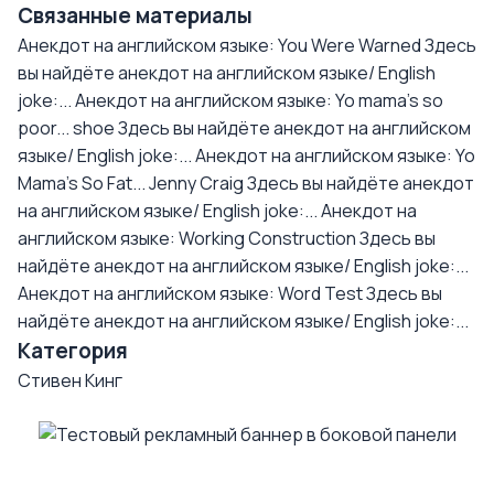
Связанные материалы
Анекдот на английском языке: You Were Warned
Здесь
вы найдёте анекдот на английском языке/ English
joke:...
Анекдот на английском языке: Yo mama's so
poor... shoe
Здесь вы найдёте анекдот на английском
языке/ English joke:...
Анекдот на английском языке: Yo
Mama's So Fat... Jenny Craig
Здесь вы найдёте анекдот
на английском языке/ English joke:...
Анекдот на
английском языке: Working Construction
Здесь вы
найдёте анекдот на английском языке/ English joke:...
Анекдот на английском языке: Word Test
Здесь вы
найдёте анекдот на английском языке/ English joke:...
Категория
Стивен Кинг