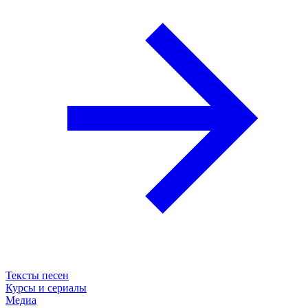
Тексты песен
Курсы и сериалы
Медиа