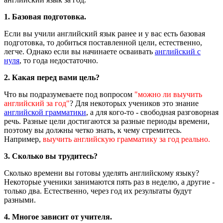
1. Базовая подготовка.
Если вы учили английский язык ранее и у вас есть базовая
подготовка, то добиться поставленной цели, естественно,
легче. Однако если вы начинаете осваивать
английский с
нуля
, то года недостаточно.
2. Какая перед вами цель?
Что вы подразумеваете под вопросом
"можно ли выучить
английский за год"
? Для некоторых учеников это знание
английской грамматики
, а для кого-то - свободная разговорная
речь. Разные цели достигаются за разные периоды времени,
поэтому вы должны четко знать, к чему стремитесь.
Например,
выучить английскую грамматику за год реально.
3. Сколько вы трудитесь?
Сколько времени вы готовы уделять английскому языку?
Некоторые ученики занимаются пять раз в неделю, а другие -
только два. Естественно, через год их результаты будут
разными.
4. Многое зависит от учителя.