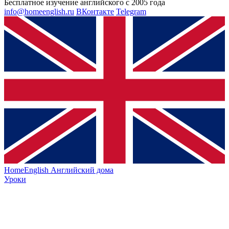
Бесплатное изучение английского с 2005 года
info@homeenglish.ru
ВКонтакте
Telegram
HomeEnglish
Английский дома
Уроки