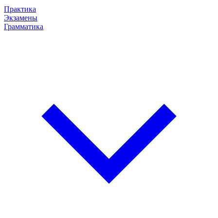
Практика
Экзамены
Грамматика