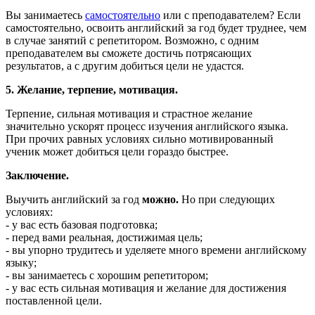
Вы занимаетесь
самостоятельно
или с преподавателем? Если
самостоятельно, освоить английский за год будет труднее, чем
в случае занятий с репетитором. Возможно, с одним
преподавателем вы сможете достичь потрясающих
результатов, а с другим добиться цели не удастся.
5. Желание, терпение, мотивация.
Терпение, сильная мотивация и страстное желание
значительно ускорят процесс изучения английского языка.
При прочих равных условиях сильно мотивированный
ученик может добиться цели гораздо быстрее.
Заключение.
Выучить английский за год
можно.
Но при следующих
условиях:
- у вас есть базовая подготовка;
- перед вами реальная, достижимая цель;
- вы упорно трудитесь и уделяете много времени английскому
языку;
- вы занимаетесь с хорошим репетитором;
- у вас есть сильная мотивация и желание для достижения
поставленной цели.