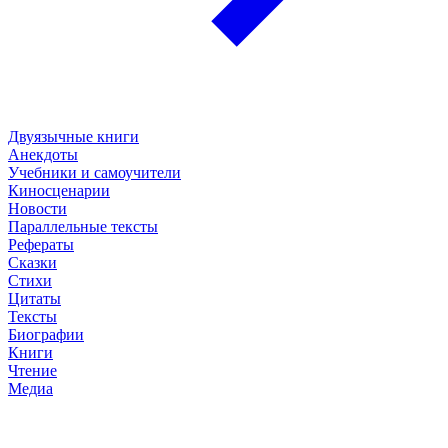
Двуязычные книги
Анекдоты
Учебники и самоучители
Киносценарии
Новости
Параллельные тексты
Рефераты
Сказки
Стихи
Цитаты
Тексты
Биографии
Книги
Чтение
Медиа