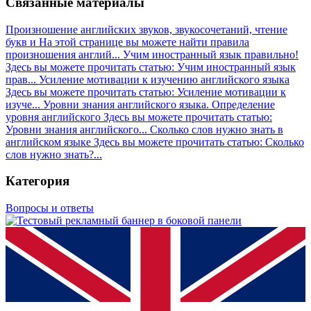
Связанные материалы
Произношение английских звуков, звукосочетаний, чтение
букв и
На этой странице вы можете найти правила
произношения англий...
Учим иностранный язык правильно!
Здесь вы можете прочитать статью: Учим иностранный язык
прав...
Усиление мотивации к изучению английского языка
Здесь вы можете прочитать статью: Усиление мотивации к
изуче...
Уровни знания английского языка. Определение
уровня английского
Здесь вы можете прочитать статью:
Уровни знания английского...
Сколько слов нужно знать в
английском языке
Здесь вы можете прочитать статью: Сколько
слов нужно знать?...
Категория
Вопросы и ответы