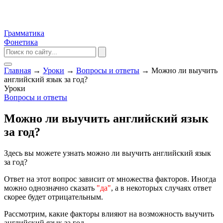
Грамматика
Фонетика
Главная
→
Уроки
→
Вопросы и ответы
→
Можно ли выучить
английский язык за год?
Уроки
Вопросы и ответы
Можно ли выучить английский язык
за год?
Здесь вы можете узнать можно ли выучить английский язык
за год?
Ответ на этот вопрос зависит от множества факторов. Иногда
можно однозначно сказать
"да"
, а в некоторых случаях ответ
скорее будет отрицательным.
Рассмотрим, какие факторы влияют на возможность выучить
английский язык за год.