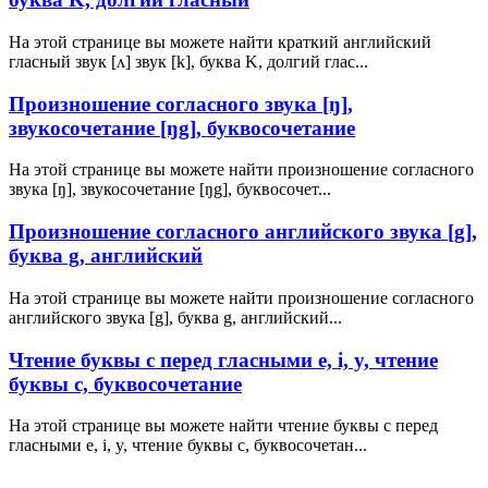
На этой странице вы можете найти краткий английский
гласный звук [ʌ] звук [k], буква K, долгий глас...
Произношение согласного звука [ŋ],
звукосочетание [ŋg], буквосочетание
На этой странице вы можете найти произношение согласного
звука [ŋ], звукосочетание [ŋg], буквосочет...
Произношение согласного английского звука [g],
буква g, английский
На этой странице вы можете найти произношение согласного
английского звука [g], буква g, английский...
Чтение буквы с перед гласными e, i, y, чтение
буквы с, буквосочетание
На этой странице вы можете найти чтение буквы с перед
гласными e, i, y, чтение буквы с, буквосочетан...