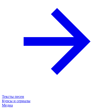
Тексты песен
Курсы и сериалы
Медиа