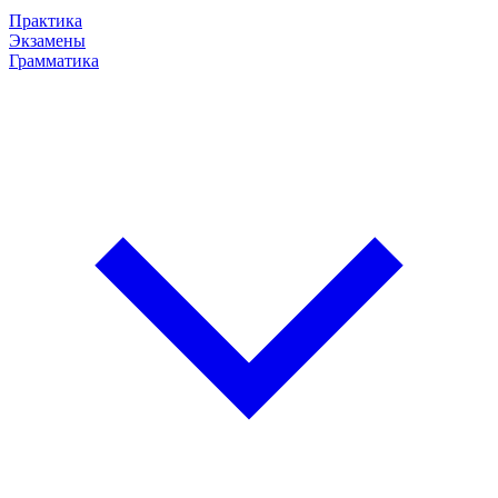
Практика
Экзамены
Грамматика