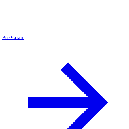
Все Читать