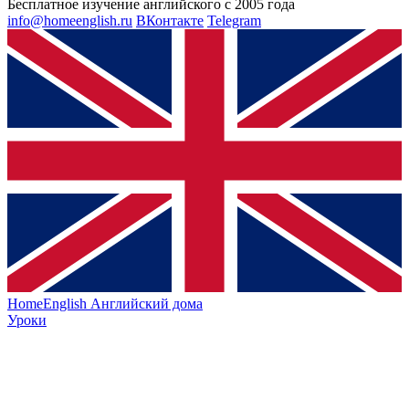
Бесплатное изучение английского с 2005 года
info@homeenglish.ru
ВКонтакте
Telegram
HomeEnglish
Английский дома
Уроки