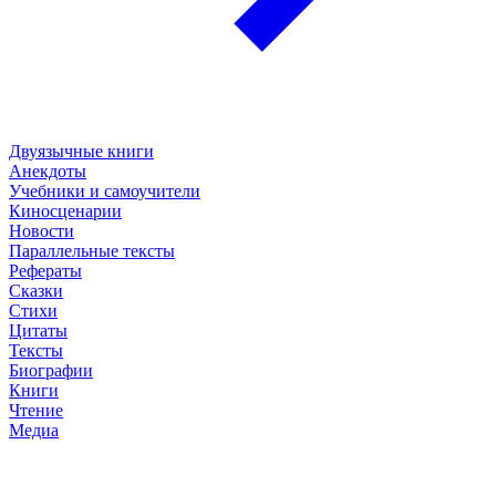
Двуязычные книги
Анекдоты
Учебники и самоучители
Киносценарии
Новости
Параллельные тексты
Рефераты
Сказки
Стихи
Цитаты
Тексты
Биографии
Книги
Чтение
Медиа