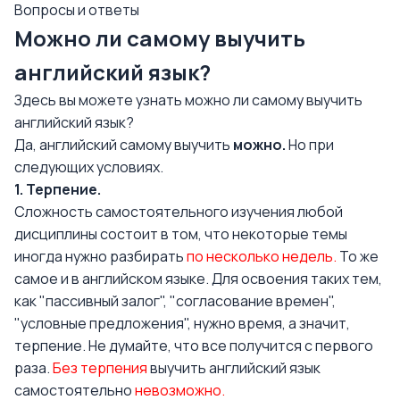
Вопросы и ответы
Можно ли самому выучить
английский язык?
Здесь вы можете узнать можно ли самому выучить
английский язык?
Да,
английский
самому выучить
можно.
Но при
следующих условиях.
1. Терпение.
Сложность
самостоятельного изучения
любой
дисциплины состоит в том, что некоторые темы
иногда нужно разбирать
по несколько недель.
То же
самое и в английском языке. Для освоения таких тем,
как "пассивный залог", "
согласование времен
",
"условные предложения", нужно время, а значит,
терпение. Не думайте, что все получится с первого
раза.
Без терпения
выучить английский язык
самостоятельно
невозможно.