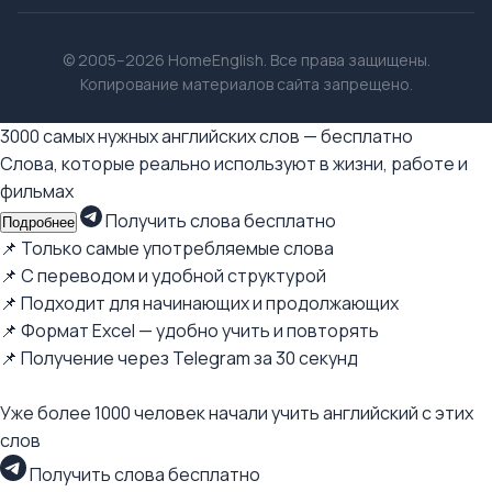
© 2005–2026 HomeEnglish. Все права защищены.
Копирование материалов сайта запрещено.
3000 самых нужных английских слов — бесплатно
Слова, которые реально используют в жизни, работе и
фильмах
Получить слова бесплатно
Подробнее
📌 Только самые употребляемые слова
📌 С переводом и удобной структурой
📌 Подходит для начинающих и продолжающих
📌 Формат Excel — удобно учить и повторять
📌 Получение через Telegram за 30 секунд
Уже более 1000 человек начали учить английский с этих
слов
Получить слова бесплатно