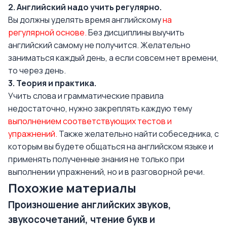
2. Английский надо учить регулярно.
Вы должны уделять время английскому
на
регулярной основе.
Без дисциплины выучить
английский самому не получится. Желательно
заниматься каждый день, а если совсем нет времени,
то через день.
3. Теория и практика.
Учить слова
и
грамматические правила
недостаточно, нужно закреплять каждую тему
выполнением соответствующих тестов и
упражнений.
Также желательно найти собеседника, с
которым вы будете общаться на английском языке и
применять полученные знания не только при
выполнении упражнений, но и в разговорной речи.
Похожие материалы
Произношение английских звуков,
звукосочетаний, чтение букв и