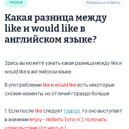
УРОКИ
Вопросы и ответы
Какая разница между
like и would like в
английском языке?
Здесь вы можете узнать какая разница между like и
would like в английском языке.
В употреблении
like
и
would like
есть некоторые
схожие моменты, но отличий гораздо больше.
1. Если после
like
следует
глагол
, то оно выступает
в значении
enjoy - любить (что-л.), получать
удовольствие (от чего-л.).