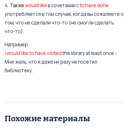
4.
Также
would like
в сочетании с
to have done
употребляется в том случае, когда вы сожалеете о
том, что не сделали что-то (не смогли сделать
что-то).
Например.
I would like to have visited
the library at least once -
Мне жаль, что я даже ни разу не посетил
библиотеку.
Похожие материалы