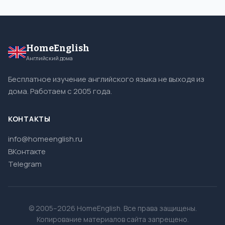
HomeEnglish
Английский дома
Бесплатное изучение английского языка не выходя из
дома. Работаем с 2005 года.
КОНТАКТЫ
info@homeenglish.ru
ВКонтакте
Telegram
© 2005–2026 HomeEnglish. Все права защищены.
Копирование материалов сайта запрещено.