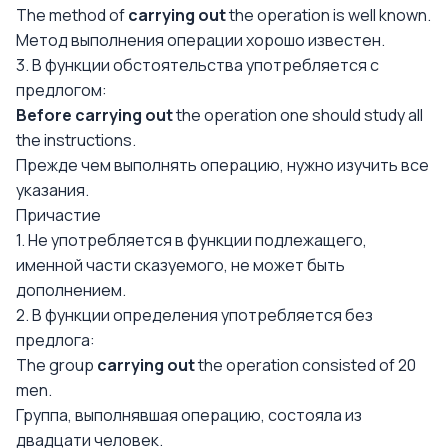
The method of
carrying out
the operation is well known.
Метод выполнения операции хорошо известен.
3. В функции обстоятельства употребляется с
предлогом:
Before carrying out
the operation one should study all
the instructions.
Прежде чем выполнять операцию, нужно изучить все
указания.
Причастие
1. Не употребляется в функции подлежащего,
именной части сказуемого, не может быть
дополнением.
2. В функции определения употребляется без
предлога:
The group
carrying out
the operation consisted of 20
men.
Группа, выполнявшая операцию, состояла из
двадцати человек.