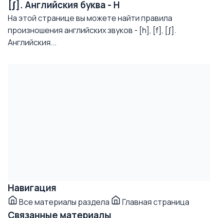
[ʃ]. Английския буква - H
На этой странице вы можете найти правила
произношения английских звуков - [h], [f], [ʃ].
Английския...
Навигация
Все материалы раздела
Главная страница
Связанные материалы