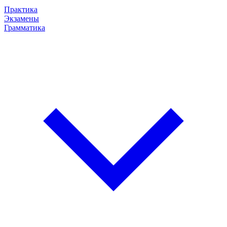
Практика
Экзамены
Грамматика