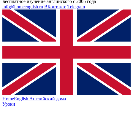
Бесплатное изучение английского с 2005 года
info@homeenglish.ru
ВКонтакте
Telegram
HomeEnglish
Английский дома
Уроки