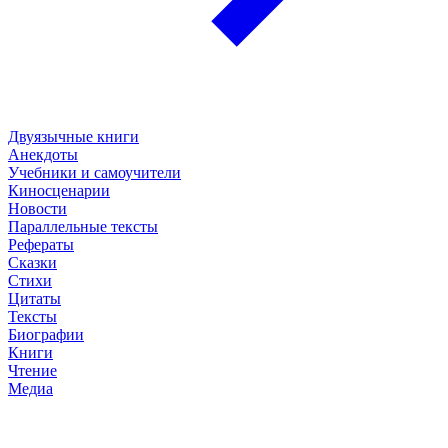
Двуязычные книги
Анекдоты
Учебники и самоучители
Киносценарии
Новости
Параллельные тексты
Рефераты
Сказки
Стихи
Цитаты
Тексты
Биографии
Книги
Чтение
Медиа