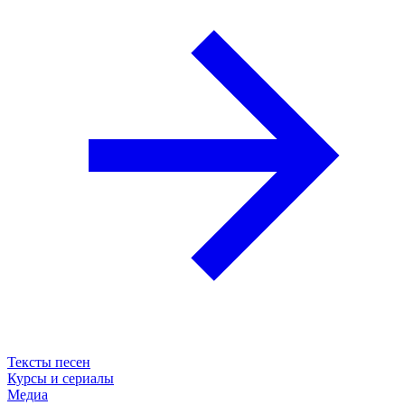
Тексты песен
Курсы и сериалы
Медиа