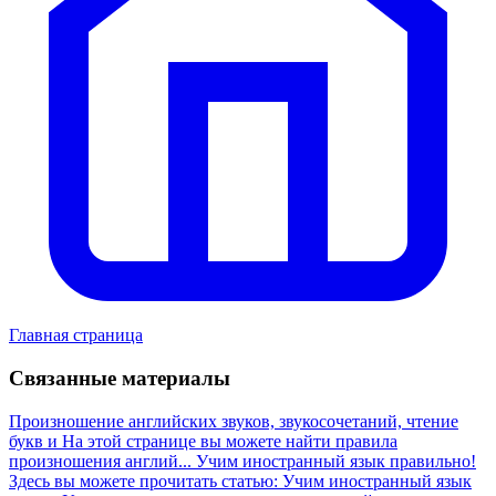
Главная страница
Связанные материалы
Произношение английских звуков, звукосочетаний, чтение
букв и
На этой странице вы можете найти правила
произношения англий...
Учим иностранный язык правильно!
Здесь вы можете прочитать статью: Учим иностранный язык