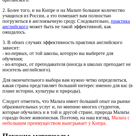
2. Более того, и на Кипре и на Мальте большое количество
учащихся из России, а это помешает вам полностью
погрузиться в англоязычную среду. Следовательно,
практика
английского
может быть не такой эффективной, как
ожидалось.
3. В обоих случаях эффективность практики английского
зависит:
- во-первых, от той школы, которую вы выберете для
обучения;
- во-вторых, от преподавателя (иногда в школах преподает не
носитель английского).
Для окончательного выбора вам нужно четко определиться,
какая страна представляет больший интерес именно для вас (в
плане истории, культуры и природы).
Следует отметить, что Мальта имеет больший опыт на рынке
образовательных услуг и, по мнению многих студентов,
которые обучались и в той и другой стране, природа Мальты
гораздо более живописная. Поэтому, на наш взгляд,
Мальта с
небольшим преимуществом выигрывает у Кипра.
Похожие материалы