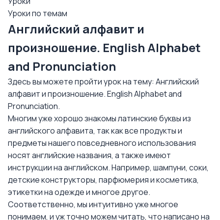
Уроки
Уроки по темам
Английский алфавит и
произношение. English Alphabet
and Pronunciation
Здесь вы можете пройти урок на тему: Английский
алфавит и произношение. English Alphabet and
Pronunciation.
Многим уже хорошо знакомы латинские буквы из
английского алфавита
, так как все продукты и
предметы нашего повседневного использования
носят английские названия, а также имеют
инструкции на английском. Например, шампуни, соки,
детские конструкторы, парфюмерия и косметика,
этикетки на одежде и многое другое.
Соответственно, мы интуитивно уже многое
понимаем, и уж точно можем читать, что написано на