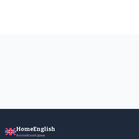
HomeEnglish
Английский дома