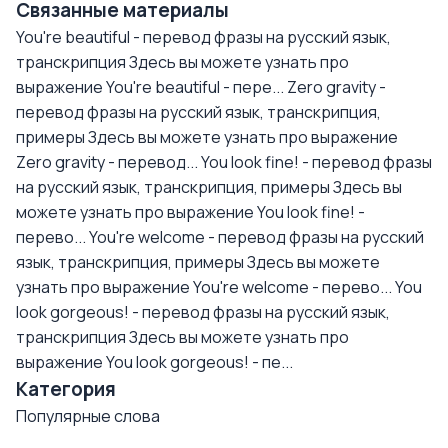
Связанные материалы
You're beautiful - перевод фразы на русский язык,
транскрипция
Здесь вы можете узнать про
выражение You're beautiful - пере...
Zero gravity -
перевод фразы на русский язык, транскрипция,
примеры
Здесь вы можете узнать про выражение
Zero gravity - перевод...
You look fine! - перевод фразы
на русский язык, транскрипция, примеры
Здесь вы
можете узнать про выражение You look fine! -
перево...
You're welcome - перевод фразы на русский
язык, транскрипция, примеры
Здесь вы можете
узнать про выражение You're welcome - перево...
You
look gorgeous! - перевод фразы на русский язык,
транскрипция
Здесь вы можете узнать про
выражение You look gorgeous! - пе...
Категория
Популярные слова