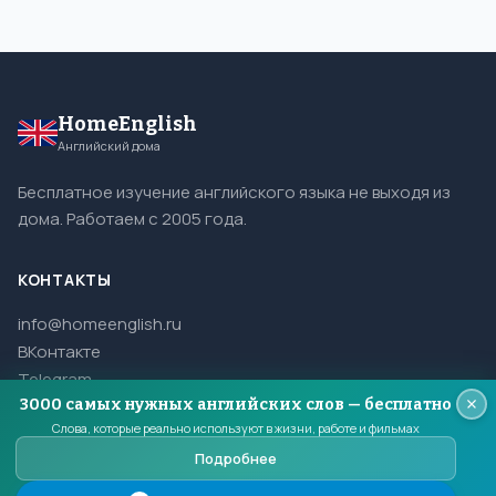
HomeEnglish
Английский дома
Бесплатное изучение английского языка не выходя из
дома. Работаем с 2005 года.
КОНТАКТЫ
info@homeenglish.ru
ВКонтакте
Telegram
3000 самых нужных английских слов — бесплатно
Слова, которые реально используют в жизни, работе и фильмах
Подробнее
© 2005–2026 HomeEnglish. Все права защищены.