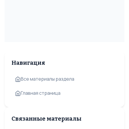
Навигация
Все материалы раздела
Главная страница
Связанные материалы