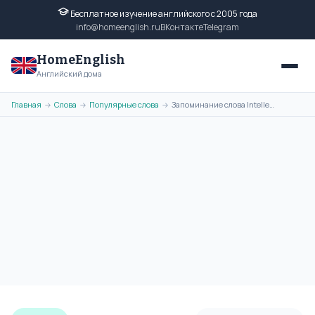
Бесплатное изучение английского с 2005 года
info@homeenglish.ru
ВКонтакте
Telegram
HomeEnglish
Английский дома
Главная
Слова
Популярные слова
Запоминание слова Intellegence с помощью ассоциативной картинки
→
→
→