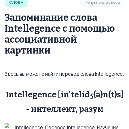
СЛОВА
Популярные слова
Запоминание слова
Intellegence с помощью
ассоциативной
картинки
Здесь вы можете найти перевод слова Intellegence.
Intellegence [in'telidʒ(ə)n(t)s]
- интеллект, разум