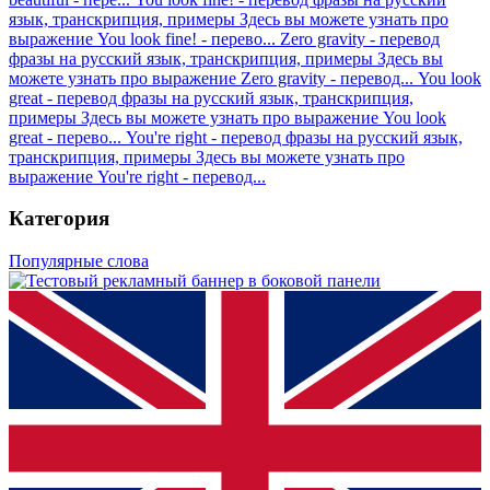
язык, транскрипция, примеры
Здесь вы можете узнать про
выражение You look fine! - перево...
Zero gravity - перевод
фразы на русский язык, транскрипция, примеры
Здесь вы
можете узнать про выражение Zero gravity - перевод...
You look
great - перевод фразы на русский язык, транскрипция,
примеры
Здесь вы можете узнать про выражение You look
great - перево...
You're right - перевод фразы на русский язык,
транскрипция, примеры
Здесь вы можете узнать про
выражение You're right - перевод...
Категория
Популярные слова