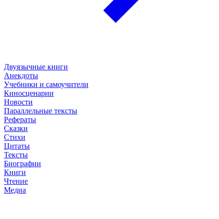
Двуязычные книги
Анекдоты
Учебники и самоучители
Киносценарии
Новости
Параллельные тексты
Рефераты
Сказки
Стихи
Цитаты
Тексты
Биографии
Книги
Чтение
Медиа