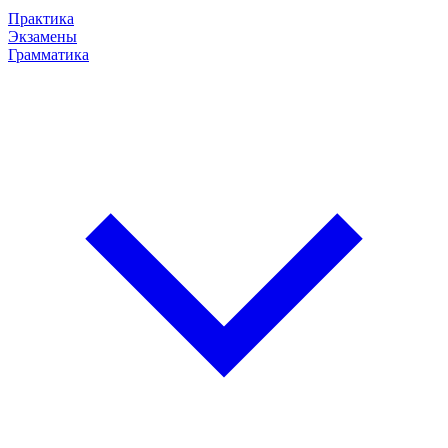
Практика
Экзамены
Грамматика