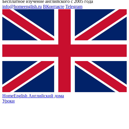
Бесплатное изучение английского с 2005 года
info@homeenglish.ru
ВКонтакте
Telegram
HomeEnglish
Английский дома
Уроки