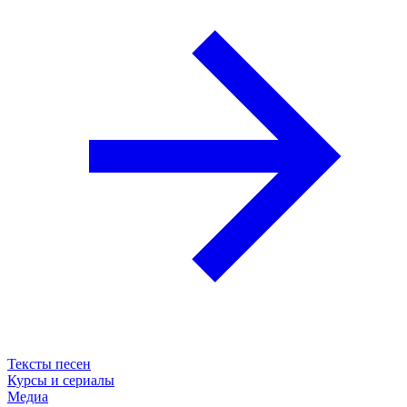
Тексты песен
Курсы и сериалы
Медиа