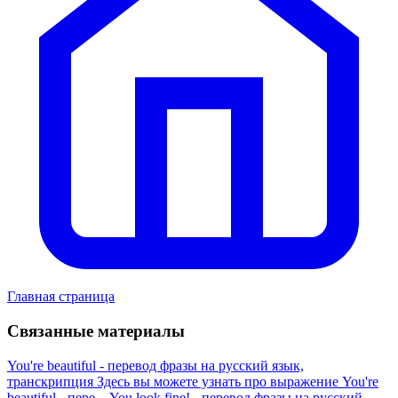
Главная страница
Связанные материалы
You're beautiful - перевод фразы на русский язык,
транскрипция
Здесь вы можете узнать про выражение You're
beautiful - пере...
You look fine! - перевод фразы на русский