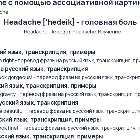
he с помощью ассоциативной карти
che.
Headache ['hedeik] - головная боль
ский язык, транскрипция, примеры
right - перевод фразы на русский язык, транскрипция, при
на русский язык, транскрипция
ok gorgeous! - перевод фразы на русский язык, транскрип
ский язык, транскрипция, примеры
avity - перевод фразы на русский язык, транскрипция, при
русский язык, транскрипция
beautiful - перевод фразы на русский язык, транскрипция,
усский язык, транскрипция, примеры
k fine! - перевод фразы на русский язык, транскрипция, п.
усский язык, транскрипция, примеры