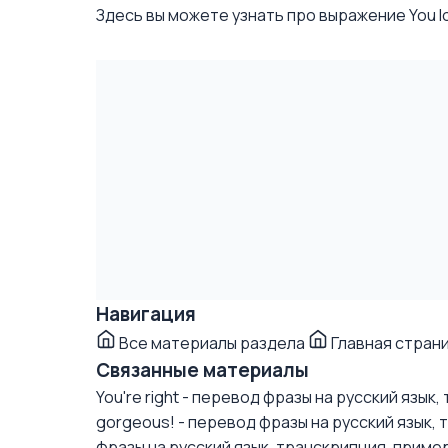
Здесь вы можете узнать про выражение You loo
Навигация
Все материалы раздела
Главная стран
Связанные материалы
You're right - перевод фразы на русский язык
gorgeous! - перевод фразы на русский язык,
фразы на русский язык, транскрипция, приме