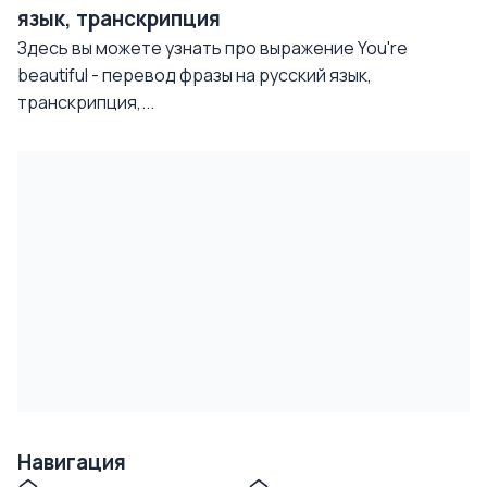
язык, транскрипция
Здесь вы можете узнать про выражение You're
beautiful - перевод фразы на русский язык,
транскрипция,...
Навигация