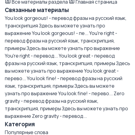
Все материалы раздела
Главная страница
Связанные материалы
You look gorgeous! - перевод фразы на русский язык,
транскрипция
Здесь вы можете узнать про
выражение You look gorgeous! - пе...
You're right -
перевод фразы на русский язык, транскрипция,
примеры
Здесь вы можете узнать про выражение
You're right - перевод...
You look great - перевод
фразы на русский язык, транскрипция, примеры
Здесь
вы можете узнать про выражение You look great -
перево...
You look fine! - перевод фразы на русский
язык, транскрипция, примеры
Здесь вы можете
узнать про выражение You look fine! - перево...
Zero
gravity - перевод фразы на русский язык,
транскрипция, примеры
Здесь вы можете узнать про
выражение Zero gravity - перевод...
Категория
Популярные слова