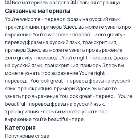
Все материалы раздела
Главная страница
Связанные материалы
You're welcome - перевод фразы на русский язык,
транскрипция, примеры
Здесь вы можете узнать про
выражение You're welcome - перево...
Zero gravity -
перевод фразы на русский язык, транскрипция,
примеры
Здесь вы можете узнать про выражение
Zero gravity - перевод...
You're right - перевод фразы
на русский язык, транскрипция, примеры
Здесь вы
можете узнать про выражение You're right -
перевод...
You look great - перевод фразы на русский
язык, транскрипция, примеры
Здесь вы можете
узнать про выражение You look great - перево...
You're
beautiful - перевод фразы на русский язык,
транскрипция
Здесь вы можете узнать про
выражение You're beautiful - пере...
Категория
Популярные слова