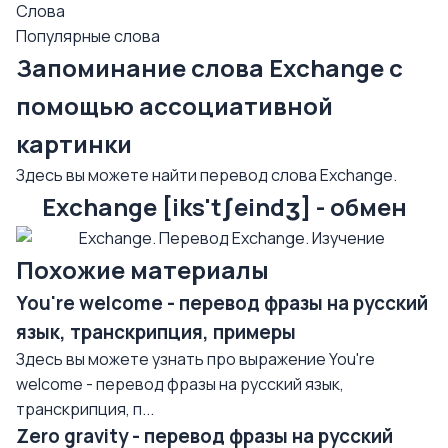
Слова
Популярные слова
Запоминание слова Exchange с
помощью ассоциативной
картинки
Здесь вы можете найти перевод слова Exchange.
Exchange [iks'tʃeindʒ] - обмен
Похожие материалы
You're welcome - перевод фразы на русский
язык, транскрипция, примеры
Здесь вы можете узнать про выражение You're
welcome - перевод фразы на русский язык,
транскрипция, п...
Zero gravity - перевод фразы на русский