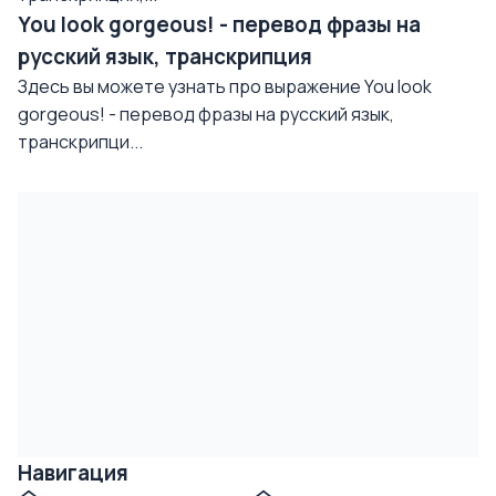
You look gorgeous! - перевод фразы на
русский язык, транскрипция
Здесь вы можете узнать про выражение You look
gorgeous! - перевод фразы на русский язык,
транскрипци...
Навигация