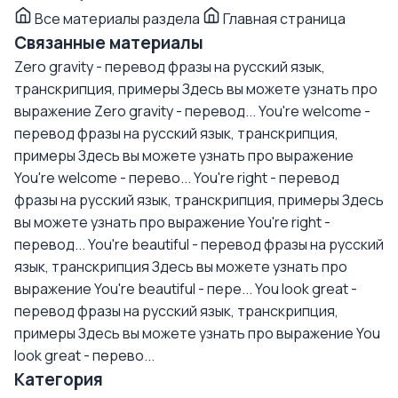
Все материалы раздела
Главная страница
Связанные материалы
Zero gravity - перевод фразы на русский язык,
транскрипция, примеры
Здесь вы можете узнать про
выражение Zero gravity - перевод...
You're welcome -
перевод фразы на русский язык, транскрипция,
примеры
Здесь вы можете узнать про выражение
You're welcome - перево...
You're right - перевод
фразы на русский язык, транскрипция, примеры
Здесь
вы можете узнать про выражение You're right -
перевод...
You're beautiful - перевод фразы на русский
язык, транскрипция
Здесь вы можете узнать про
выражение You're beautiful - пере...
You look great -
перевод фразы на русский язык, транскрипция,
примеры
Здесь вы можете узнать про выражение You
look great - перево...
Категория