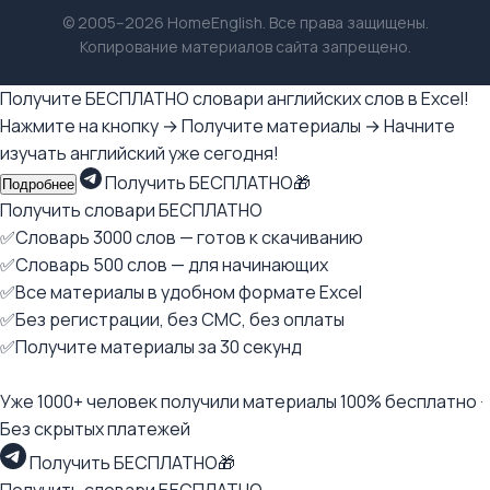
© 2005–2026 HomeEnglish. Все права защищены.
Копирование материалов сайта запрещено.
Получите БЕСПЛАТНО словари английских слов в Excel!
Нажмите на кнопку → Получите материалы → Начните
изучать английский уже сегодня!
Получить БЕСПЛАТНО🎁
Подробнее
Получить словари БЕСПЛАТНО
✅Словарь 3000 слов — готов к скачиванию
✅Словарь 500 слов — для начинающих
✅Все материалы в удобном формате Excel
✅Без регистрации, без СМС, без оплаты
✅Получите материалы за 30 секунд
Уже 1000+ человек получили материалы 100% бесплатно ·
Без скрытых платежей
Получить БЕСПЛАТНО🎁