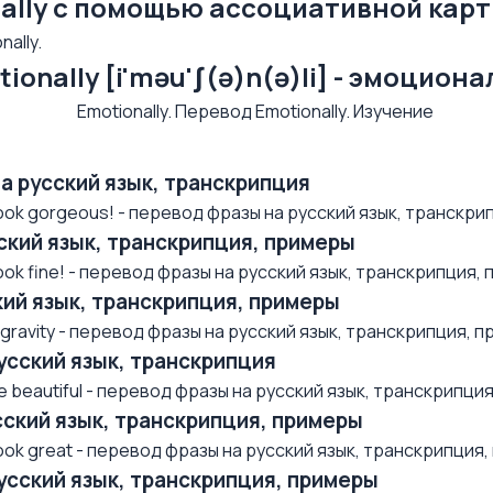
ally с помощью ассоциативной кар
ally.
ionally [i'məu'ʃ(ə)n(ə)li] - эмоцион
на русский язык, транскрипция
ok gorgeous! - перевод фразы на русский язык, транскрип
усский язык, транскрипция, примеры
k fine! - перевод фразы на русский язык, транскрипция, п.
ский язык, транскрипция, примеры
avity - перевод фразы на русский язык, транскрипция, при
русский язык, транскрипция
beautiful - перевод фразы на русский язык, транскрипция,
усский язык, транскрипция, примеры
k great - перевод фразы на русский язык, транскрипция, п
русский язык, транскрипция, примеры