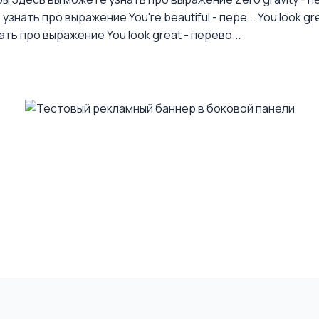
узнать про выражение You're beautiful - пере...
You look gr
ть про выражение You look great - перево...