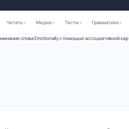
Читать
Медиа
Тесты
Грамматика
минание слова Emotionally с помощью ассоциативной кар