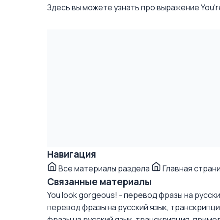
Здесь вы можете узнать про выражение You're
Навигация
Все материалы раздела
Главная стран
Связанные материалы
You look gorgeous! - перевод фразы на русск
перевод фразы на русский язык, транскрипц
фразы на русский язык, транскрипция, приме