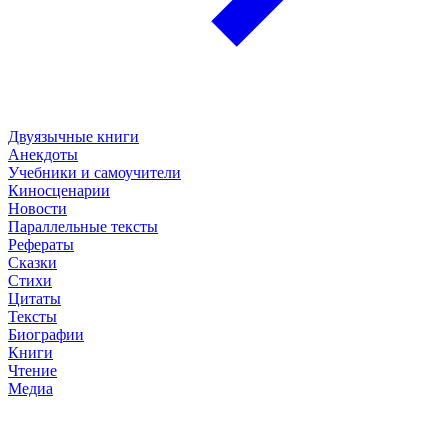
Двуязычные книги
Анекдоты
Учебники и самоучители
Киносценарии
Новости
Параллельные тексты
Рефераты
Сказки
Стихи
Цитаты
Тексты
Биографии
Книги
Чтение
Медиа