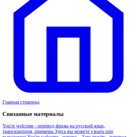
Главная страница
Связанные материалы
You're welcome - перевод фразы на русский язык,
транскрипция, примеры
Здесь вы можете узнать про
выражение You're welcome - перево...
Zero gravity - перевод