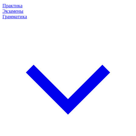
Практика
Экзамены
Грамматика