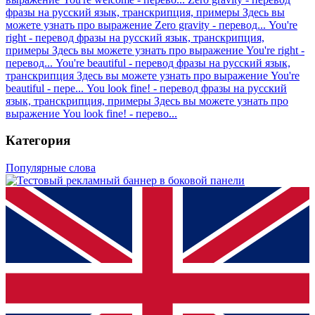
фразы на русский язык, транскрипция, примеры
Здесь вы
можете узнать про выражение Zero gravity - перевод...
You're
right - перевод фразы на русский язык, транскрипция,
примеры
Здесь вы можете узнать про выражение You're right -
перевод...
You're beautiful - перевод фразы на русский язык,
транскрипция
Здесь вы можете узнать про выражение You're
beautiful - пере...
You look fine! - перевод фразы на русский
язык, транскрипция, примеры
Здесь вы можете узнать про
выражение You look fine! - перево...
Категория
Популярные слова