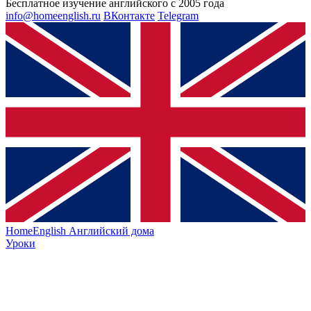
Бесплатное изучение английского с 2005 года
info@homeenglish.ru
ВКонтакте
Telegram
HomeEnglish
Английский дома
Уроки