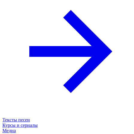
Тексты песен
Курсы и сериалы
Медиа