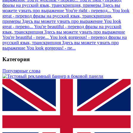
фразы на русский язык, транскрипция, примеры
Здесь вы
можете узнать про выражение You're right - перевод...
You look
great - перевод фразы на русский язык, транскрипция,
примеры
Здесь вы можете узнать про выражение You look
great - перево...
You're beautiful - перевод фразы на русский
язык, транскрипция
Здесь вы можете узнать про выражение
You're beautiful - пере...
You look gorgeous! - перевод фразы на
русский язык, транскрипция
Здесь вы можете узнать про
выражение You look gorgeous! - пе...
Категория
Популярные слова