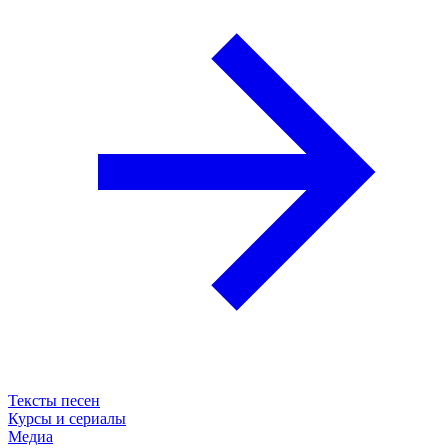
Тексты песен
Курсы и сериалы
Медиа