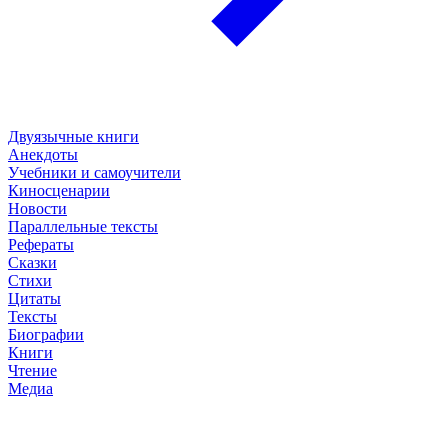
Двуязычные книги
Анекдоты
Учебники и самоучители
Киносценарии
Новости
Параллельные тексты
Рефераты
Сказки
Стихи
Цитаты
Тексты
Биографии
Книги
Чтение
Медиа