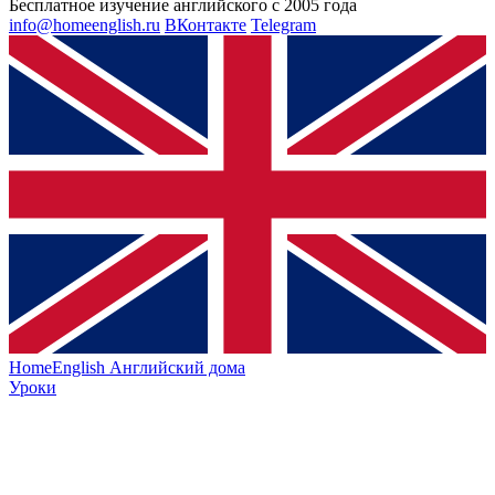
Бесплатное изучение английского с 2005 года
info@homeenglish.ru
ВКонтакте
Telegram
HomeEnglish
Английский дома
Уроки