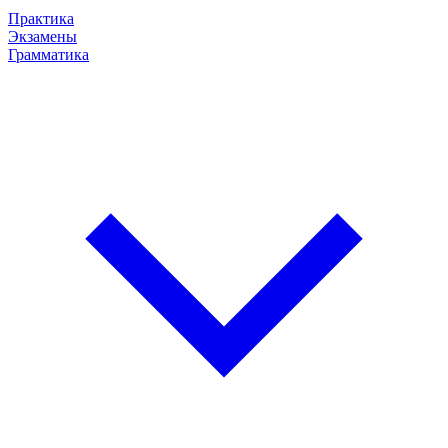
Практика
Экзамены
Грамматика