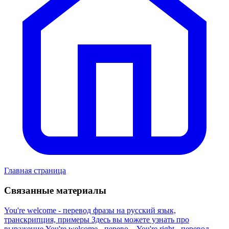
Главная страница
Связанные материалы
You're welcome - перевод фразы на русский язык,
транскрипция, примеры
Здесь вы можете узнать про
выражение You're welcome - перево...
You're right - перевод