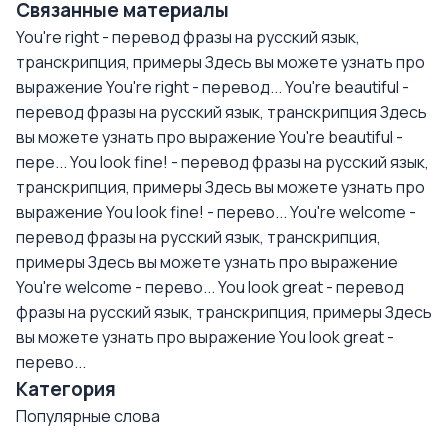
Связанные материалы
You're right - перевод фразы на русский язык,
транскрипция, примеры
Здесь вы можете узнать про
выражение You're right - перевод...
You're beautiful -
перевод фразы на русский язык, транскрипция
Здесь
вы можете узнать про выражение You're beautiful -
пере...
You look fine! - перевод фразы на русский язык,
транскрипция, примеры
Здесь вы можете узнать про
выражение You look fine! - перево...
You're welcome -
перевод фразы на русский язык, транскрипция,
примеры
Здесь вы можете узнать про выражение
You're welcome - перево...
You look great - перевод
фразы на русский язык, транскрипция, примеры
Здесь
вы можете узнать про выражение You look great -
перево...
Категория
Популярные слова