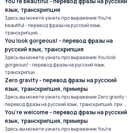
You're beautiful - перевод фразы на русский
язык, транскрипция
Здесь вы можете узнать про выражение You're
beautiful - перевод фразы на русский язык,
транскрипция,...
You look gorgeous! - перевод фразы на
русский язык, транскрипция
Здесь вы можете узнать про выражение You look
gorgeous! - перевод фразы на русский язык,
транскрипци...
Zero gravity - перевод фразы на русский
язык, транскрипция, примеры
Здесь вы можете узнать про выражение Zero gravity -
перевод фразы на русский язык, транскрипция, при...
You're welcome - перевод фразы на русский
язык, транскрипция, примеры
Здесь вы можете узнать про выражение You're