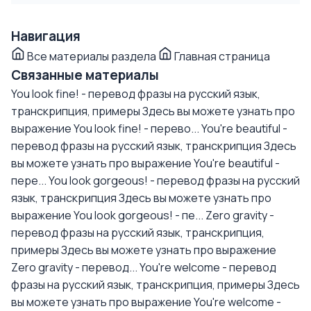
Навигация
Все материалы раздела
Главная страница
Связанные материалы
You look fine! - перевод фразы на русский язык,
транскрипция, примеры
Здесь вы можете узнать про
выражение You look fine! - перево...
You're beautiful -
перевод фразы на русский язык, транскрипция
Здесь
вы можете узнать про выражение You're beautiful -
пере...
You look gorgeous! - перевод фразы на русский
язык, транскрипция
Здесь вы можете узнать про
выражение You look gorgeous! - пе...
Zero gravity -
перевод фразы на русский язык, транскрипция,
примеры
Здесь вы можете узнать про выражение
Zero gravity - перевод...
You're welcome - перевод
фразы на русский язык, транскрипция, примеры
Здесь
вы можете узнать про выражение You're welcome -