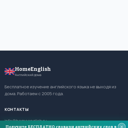
HomeEnglish
Английский дома
Бесплатное изучение английского языка не выходя из
дома. Работаем с 2005 года.
КОНТАКТЫ
info@homeenglish.ru
Получите БЕСПЛАТНО словари английских слов в
ВКонтакте