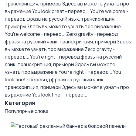
транскрипция, примеры
Здесь вы можете узнать про
выражение You look great - перево...
You're welcome -
перевод фразы на русский язык, транскрипция,
примеры
Здесь вы можете узнать про выражение
You're welcome - перево...
Zero gravity - перевод
фразы на русский язык, транскрипция, примеры
Здесь
вы можете узнать про выражение Zero gravity -
перевод...
You're right - перевод фразы на русский
язык, транскрипция, примеры
Здесь вы можете
узнать про выражение You're right - перевод...
You
look fine! - перевод фразы на русский язык,
транскрипция, примеры
Здесь вы можете узнать про
выражение You look fine! - перево...
Категория
Популярные слова