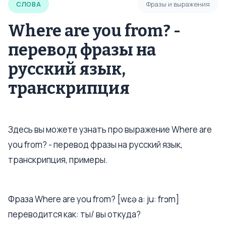
СЛОВА
Фразы и выражения
Where are you from? -
перевод фразы на
русский язык,
транскрипция
Здесь вы можете узнать про выражение Where are
you from? - перевод фразы на русский язык,
транскрипция, примеры.
Фраза Where are you from? [wɛə a: ju: frɔm]
переводится как: ты/ вы откуда?