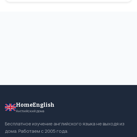
HomeEnglish
Английский дома
Бесплатное изучение английского языка не выходя из
дома. Работаем с 2005 года.