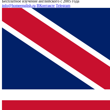
Бесплатное изучение английского с 2005 года
info@homeenglish.ru
ВКонтакте
Telegram